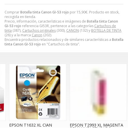
Comprar
Botella tinta Canon GI-53 rojo
por
15,90
€
. Producto en stock,
recogida en tienda.
Precio, información, características e imágenes de
Botella tinta Canon
GI-53 rojo
referencia GI53R, pertenece a las categorías
Cartuchos de
tinta
(387),
Cartuchos originales
(300),
CANON
(132) y
BOTELLA DE TINTA
(26) y a la marca
Canon
(202).
Encuentra productos relacionados y de similares características a
Botella
tinta Canon GI-53 rojo
en "Cartuchos de tinta".
EPSON T1632 XL CIAN
EPSON T2993 XL MAGENTA