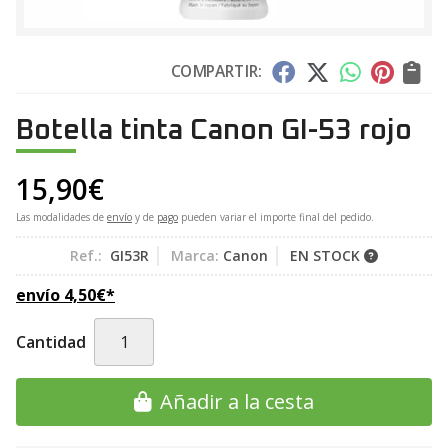
COMPARTIR:
Botella tinta Canon GI-53 rojo
15,90
€
Las modalidades de
envío
y de
pago
pueden variar el importe final del pedido.
Ref.:
GI53R
Marca:
Canon
EN STOCK
envío
4,50
€
*
Cantidad
Añadir a la cesta