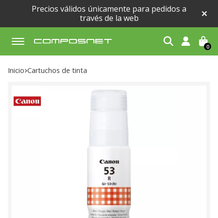
Precios válidos únicamente para pedidos a
través de la web
0
Buscar
Inicio
cartuchos de tinta