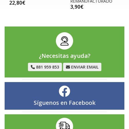
REMANUFACTURADO
22,80€
3,90€
¿Necesitas ayuda?
881 959 853
ENVIAR EMAIL
Síguenos en
Facebook