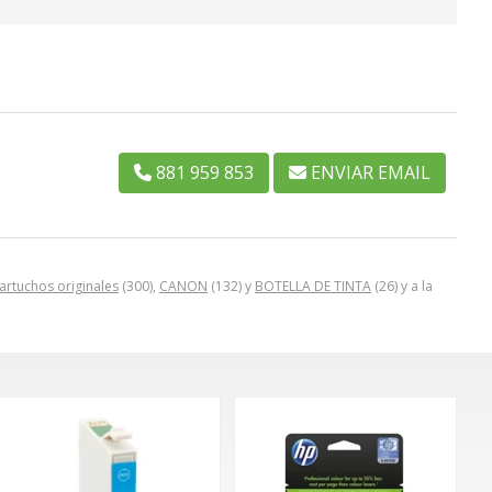
881 959 853
ENVIAR EMAIL
artuchos originales
(300),
CANON
(132) y
BOTELLA DE TINTA
(26) y a la