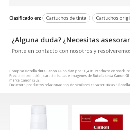
Clasificado en:
Cartuchos de tinta
Cartuchos origi
¿Alguna duda? ¿Necesitas asesora
Ponte en contacto con nosotros y resolveremo
Comprar
Botella tinta Canon GI-55 cian
por
10,43
€
. Producto en stock, r
Precio, información, características e imágenes de
Botella tinta Canon GI
marca
Canon
(202).
Encuentra productos relacionados y de similares características a
Botella