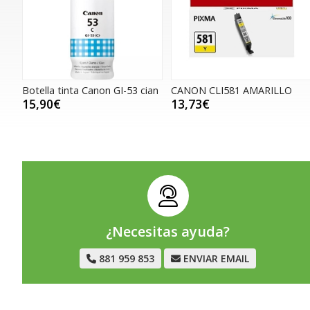
Botella tinta Canon GI-53 cian
CANON CLI581 AMARILLO
15,90€
13,73€
¿Necesitas ayuda?
881 959 853
ENVIAR EMAIL