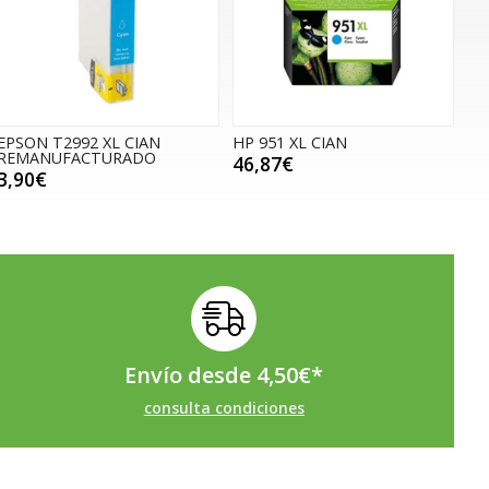
EPSON T2992 XL CIAN
HP 951 XL CIAN
REMANUFACTURADO
46,87€
3,90€
Envío desde
4,50
€
*
consulta condiciones