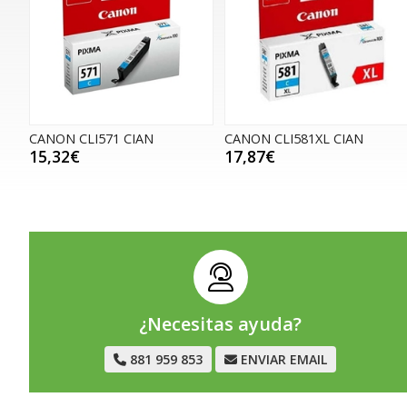
CANON CLI571 CIAN
CANON CLI581XL CIAN
15,32€
17,87€
¿Necesitas ayuda?
881 959 853
ENVIAR EMAIL