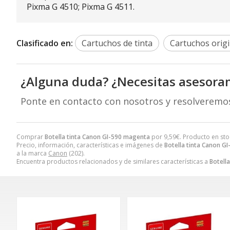
Pixma G 4510; Pixma G 4511.
Clasificado en:
Cartuchos de tinta
Cartuchos origi
¿Alguna duda? ¿Necesitas asesora
Ponte en contacto con nosotros y resolveremo
Comprar
Botella tinta Canon GI-590 magenta
por
9,59
€
. Producto en sto
Precio, información, características e imágenes de
Botella tinta Canon G
a la marca
Canon
(202).
Encuentra productos relacionados y de similares características a
Botell