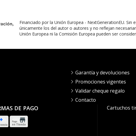
Financiado por la Unión Europea - NextGenerationEU. Sin e
únicamente los del autor o autores y no reflejan necesaria
Unión Europea ni la Comisión Europea pueden ser conside
Garantía y devoluciones
Promociones vigentes
Validar cheque regalo
Contacto
RMAS DE PAGO
Cartuchos ti