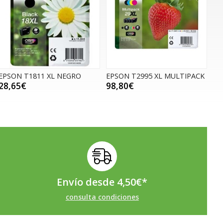
EPSON T1811 XL NEGRO
EPSON T2995 XL MULTIPACK
28,65€
98,80€
Envío desde
4,50
€
*
consulta condiciones