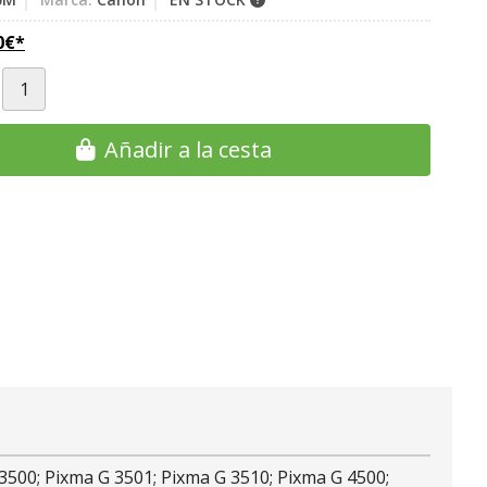
0
€
*
Añadir a la cesta
3500; Pixma G 3501; Pixma G 3510; Pixma G 4500;