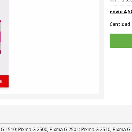
envío
4,5
Cantidad
 G 1510; Pixma G 2500; Pixma G 2501; Pixma G 2510; Pixma G 