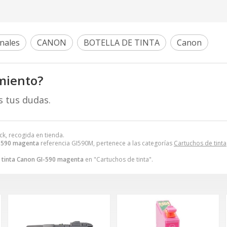
nales
CANON
BOTELLA DE TINTA
Canon
miento?
s tus dudas.
ck, recogida en tienda.
I-590 magenta
referencia GI590M, pertenece a las categorías
Cartuchos de tinta
a tinta Canon GI-590 magenta
en "Cartuchos de tinta".