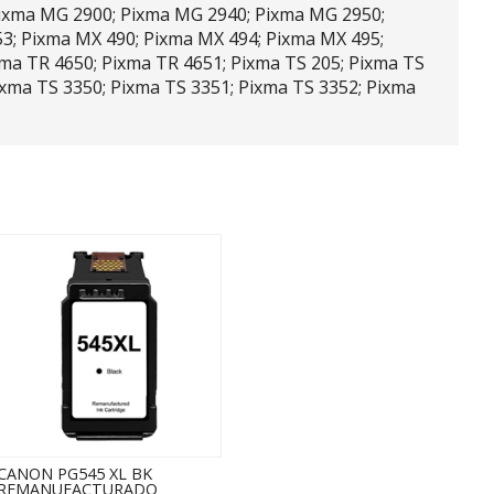
ixma MG 2900; Pixma MG 2940; Pixma MG 2950;
; Pixma MX 490; Pixma MX 494; Pixma MX 495;
xma TR 4650; Pixma TR 4651; Pixma TS 205; Pixma TS
ixma TS 3350; Pixma TS 3351; Pixma TS 3352; Pixma
CANON PG545 XL BK
REMANUFACTURADO