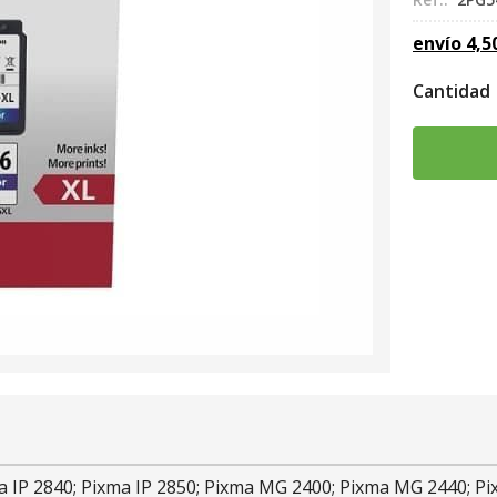
envío
4,5
Cantidad
xma IP 2840; Pixma IP 2850; Pixma MG 2400; Pixma MG 2440;