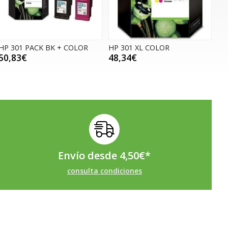
HP 301 PACK BK + COLOR
HP 301 XL COLOR
50,83€
48,34€
Envío desde
4,50
€
*
consulta condiciones