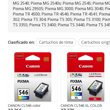
MG 2540; Pixma MG 2540s; Pixma MG 2545; Pixma MG
Pixma MG 2950S; Pixma MG 3000; Pixma MG 3040; Pi
Pixma TR 4500; Pixma TR 4540; Pixma TR 4541; Pixma
302; Pixma TS 304; Pixma TS 305; Pixma TS 3100; Pix
TS 3355; Pixma TS 3400; Pixma TS 3440; Pixma TS 34
Clasificado en:
Cartuchos de tinta
Cartuchos origi
CANON CL546 color
CANON CL546 XL COLOR