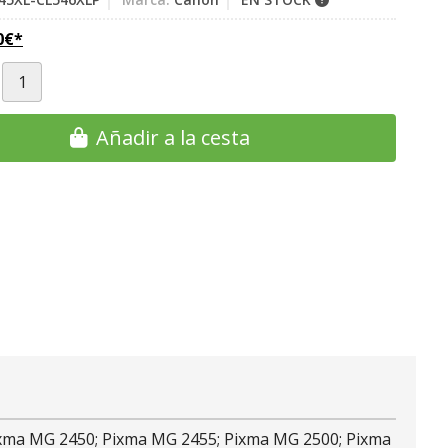
0
€
*
Añadir a la cesta
 Pixma MG 2450; Pixma MG 2455; Pixma MG 2500; Pixma