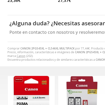
23,36€
27,37€
¿Alguna duda? ¿Necesitas asesora
Ponte en contacto con nosotros y resolveremo
Comprar
CANON 2PG545XL + CL546XL MULTIPACK
por
77,44
€
. Producto 
Precio, información, características e imágenes de
CANON 2PG545XL + C
marca
Canon
(202).
Encuentra productos relacionados y de similares características a
CANON