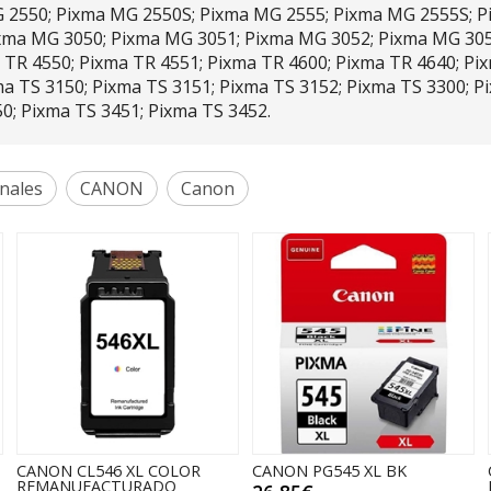
 2550; Pixma MG 2550S; Pixma MG 2555; Pixma MG 2555S; P
xma MG 3050; Pixma MG 3051; Pixma MG 3052; Pixma MG 3053
 TR 4550; Pixma TR 4551; Pixma TR 4600; Pixma TR 4640; Pi
ma TS 3150; Pixma TS 3151; Pixma TS 3152; Pixma TS 3300; P
50; Pixma TS 3451; Pixma TS 3452.
nales
CANON
Canon
CANON CL546 XL COLOR
CANON PG545 XL BK
REMANUFACTURADO