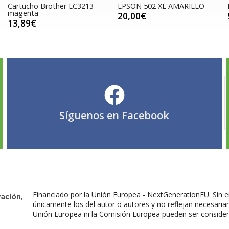
Cartucho Brother LC3213
EPSON 502 XL AMARILLO
magenta
20,00€
13,89€
Síguenos en
Facebook
Financiado por la Unión Europea - NextGenerationEU. Sin e
únicamente los del autor o autores y no reflejan necesaria
Unión Europea ni la Comisión Europea pueden ser conside