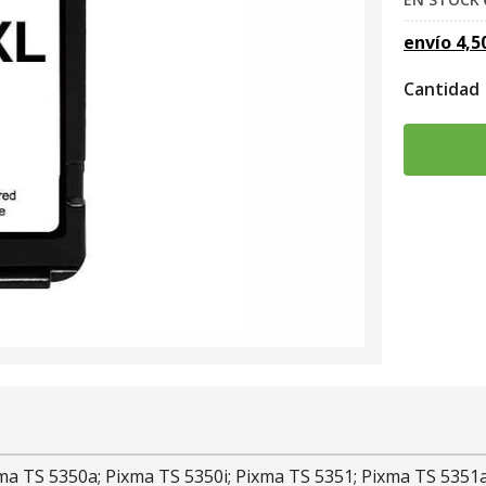
envío
4,5
Cantidad
ma TS 5350a; Pixma TS 5350i; Pixma TS 5351; Pixma TS 5351a