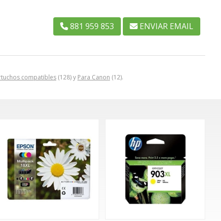
881 959 853
ENVIAR EMAIL
rtuchos compatibles
(128) y
Para Canon
(12).