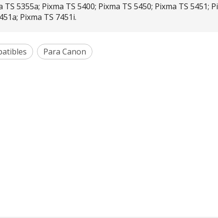
a TS 5355a; Pixma TS 5400; Pixma TS 5450; Pixma TS 5451; P
451a; Pixma TS 7451i.
atibles
Para Canon