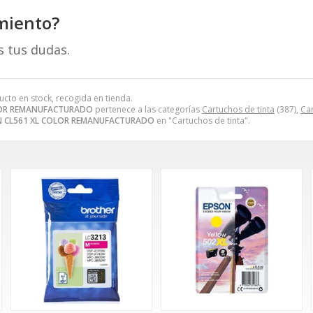
miento?
s tus dudas.
ucto en stock, recogida en tienda.
LOR REMANUFACTURADO
pertenece a las categorías
Cartuchos de tinta
(387),
Ca
 CL561 XL COLOR REMANUFACTURADO
en "Cartuchos de tinta".