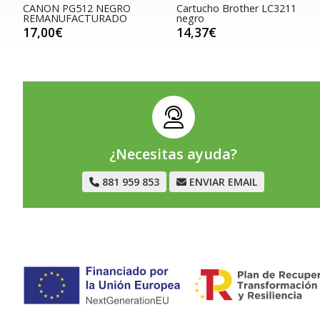
CANON PG512 NEGRO
Cartucho Brother LC3211
REMANUFACTURADO
negro
17,00€
14,37€
¿Necesitas ayuda?
881 959 853
ENVIAR EMAIL