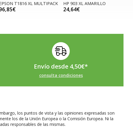
EPSON T1816 XL MULTIPACK
HP 903 XL AMARILLO
96,85€
24,64€
Envío desde
4,50
€
*
consulta condiciones
mbargo, los puntos de vista y las opiniones expresadas son
mente los de la Unión Europea o la Comisión Europea. Ni la
radas responsables de las mismas.