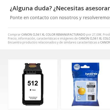
¿Alguna duda? ¿Necesitas asesora
Ponte en contacto con nosotros y resolveremo
Comprar
CANON CL561 XL COLOR REMANUFACTURADO
por
27,00
€
. Prod
Precio, información, características e imágenes de
CANON CL561 XL CO
Encuentra productos relacionados y de similares características a
CANON