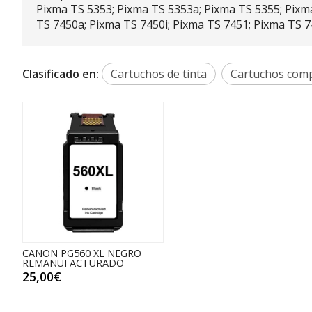
Pixma TS 5353; Pixma TS 5353a; Pixma TS 5355; Pixm
TS 7450a; Pixma TS 7450i; Pixma TS 7451; Pixma TS 7
Clasificado en:
Cartuchos de tinta
Cartuchos comp
CANON PG560 XL NEGRO
REMANUFACTURADO
25,00€