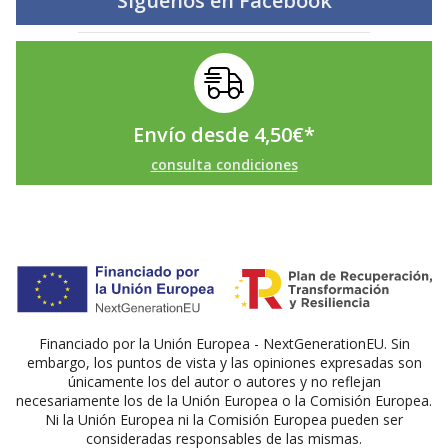
Síguenos en
Facebook
Envío desde
4,50
€
*
consulta condiciones
Financiado por la Unión Europea - NextGenerationEU. Sin
embargo, los puntos de vista y las opiniones expresadas son
únicamente los del autor o autores y no reflejan
necesariamente los de la Unión Europea o la Comisión Europea.
Ni la Unión Europea ni la Comisión Europea pueden ser
consideradas responsables de las mismas.