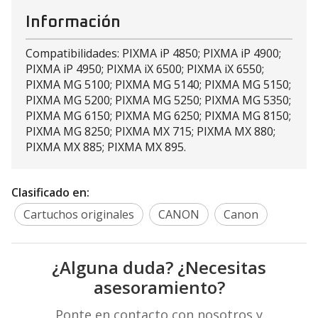
Información
Compatibilidades: PIXMA iP 4850; PIXMA iP 4900;
PIXMA iP 4950; PIXMA iX 6500; PIXMA iX 6550;
PIXMA MG 5100; PIXMA MG 5140; PIXMA MG 5150;
PIXMA MG 5200; PIXMA MG 5250; PIXMA MG 5350;
PIXMA MG 6150; PIXMA MG 6250; PIXMA MG 8150;
PIXMA MG 8250; PIXMA MX 715; PIXMA MX 880;
PIXMA MX 885; PIXMA MX 895.
Clasificado en:
Cartuchos originales
CANON
Canon
¿Alguna duda? ¿Necesitas
asesoramiento?
Ponte en contacto con nosotros y