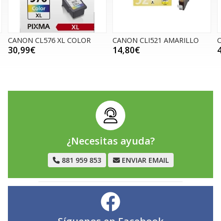
CANON CL576 XL COLOR
CANON CLI521 AMARILLO
30,99€
14,80€
¿Necesitas ayuda?
881 959 853
ENVIAR EMAIL