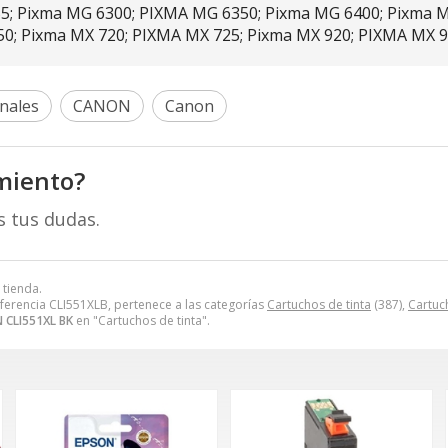
55; Pixma MG 6300; PIXMA MG 6350; Pixma MG 6400; Pixma 
0; Pixma MX 720; PIXMA MX 725; Pixma MX 920; PIXMA MX 
nales
CANON
Canon
miento?
s tus dudas.
 tienda.
ferencia CLI551XLB, pertenece a las categorías
Cartuchos de tinta
(387),
Cartuc
CLI551XL BK
en "Cartuchos de tinta".