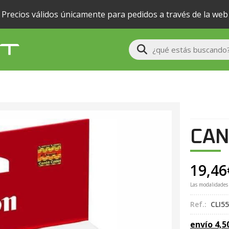
Precios válidos únicamente para pedidos a través de la web
Buscar
CAN
19,46
Las modalidades
Ref.:
CLI5
envío
4,5