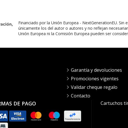
Financiado por la Unión Europea - NextGenerationEU. Sin e
únicamente los del autor o autores y no reflejan necesaria
Unión Europea ni la Comisión Europea pueden ser conside
Garantía y devoluciones
Promociones vigentes
Validar cheque regalo
Contacto
RMAS DE PAGO
Cartuchos ti