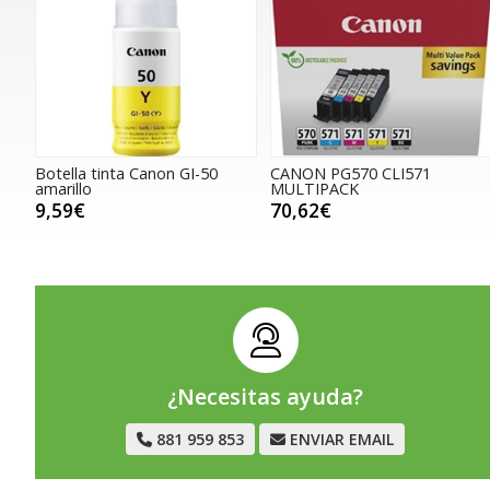
Botella tinta Canon GI-50
CANON PG570 CLI571
amarillo
MULTIPACK
9,59€
70,62€
¿Necesitas ayuda?
881 959 853
ENVIAR EMAIL