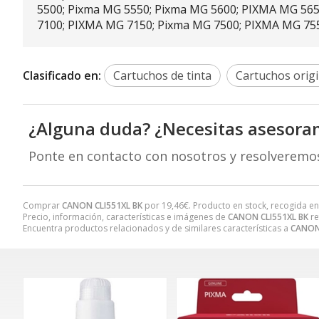
5500; Pixma MG 5550; Pixma MG 5600; PIXMA MG 56
7100; PIXMA MG 7150; Pixma MG 7500; PIXMA MG 755
Clasificado en:
Cartuchos de tinta
Cartuchos origi
¿Alguna duda? ¿Necesitas asesora
Ponte en contacto con nosotros y resolveremo
Comprar
CANON CLI551XL BK
por
19,46
€
. Producto en stock, recogida en
Precio, información, características e imágenes de
CANON CLI551XL BK
re
Encuentra productos relacionados y de similares características a
CANON 