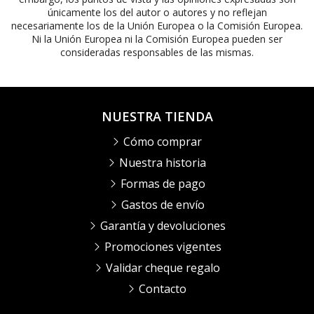
únicamente los del autor o autores y no reflejan
necesariamente los de la Unión Europea o la Comisión Europea.
Ni la Unión Europea ni la Comisión Europea pueden ser
consideradas responsables de las mismas.
NUESTRA TIENDA
Cómo comprar
Nuestra historia
Formas de pago
Gastos de envío
Garantía y devoluciones
Promociones vigentes
Validar cheque regalo
Contacto