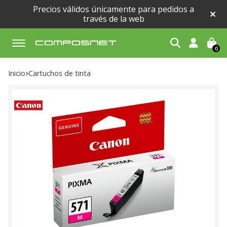
Precios válidos únicamente para pedidos a
través de la web
0
Buscar
Inicio
cartuchos de tinta