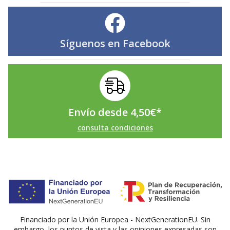
Síguenos en
Facebook
Envío desde
4,50
€
*
consulta condiciones
Financiado por la Unión Europea - NextGenerationEU. Sin
embargo, los puntos de vista y las opiniones expresadas son