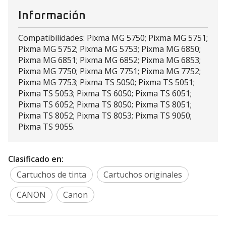
Información
Compatibilidades: Pixma MG 5750; Pixma MG 5751;
Pixma MG 5752; Pixma MG 5753; Pixma MG 6850;
Pixma MG 6851; Pixma MG 6852; Pixma MG 6853;
Pixma MG 7750; Pixma MG 7751; Pixma MG 7752;
Pixma MG 7753; Pixma TS 5050; Pixma TS 5051;
Pixma TS 5053; Pixma TS 6050; Pixma TS 6051;
Pixma TS 6052; Pixma TS 8050; Pixma TS 8051;
Pixma TS 8052; Pixma TS 8053; Pixma TS 9050;
Pixma TS 9055.
Clasificado en:
Cartuchos de tinta
Cartuchos originales
CANON
Canon