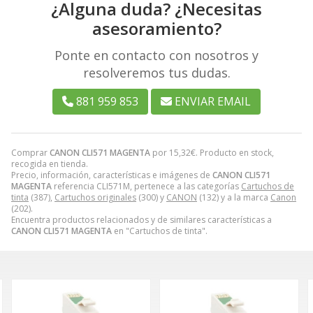
¿Alguna duda? ¿Necesitas
asesoramiento?
Ponte en contacto con nosotros y
resolveremos tus dudas.
881 959 853
ENVIAR EMAIL
Comprar
CANON CLI571 MAGENTA
por
15,32
€
. Producto en stock,
recogida en tienda.
Precio, información, características e imágenes de
CANON CLI571
MAGENTA
referencia CLI571M, pertenece a las categorías
Cartuchos de
tinta
(387),
Cartuchos originales
(300) y
CANON
(132) y a la marca
Canon
(202).
Encuentra productos relacionados y de similares características a
CANON CLI571 MAGENTA
en "Cartuchos de tinta".