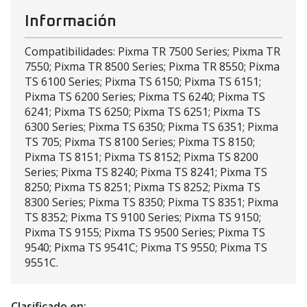
Información
Compatibilidades: Pixma TR 7500 Series; Pixma TR
7550; Pixma TR 8500 Series; Pixma TR 8550; Pixma
TS 6100 Series; Pixma TS 6150; Pixma TS 6151;
Pixma TS 6200 Series; Pixma TS 6240; Pixma TS
6241; Pixma TS 6250; Pixma TS 6251; Pixma TS
6300 Series; Pixma TS 6350; Pixma TS 6351; Pixma
TS 705; Pixma TS 8100 Series; Pixma TS 8150;
Pixma TS 8151; Pixma TS 8152; Pixma TS 8200
Series; Pixma TS 8240; Pixma TS 8241; Pixma TS
8250; Pixma TS 8251; Pixma TS 8252; Pixma TS
8300 Series; Pixma TS 8350; Pixma TS 8351; Pixma
TS 8352; Pixma TS 9100 Series; Pixma TS 9150;
Pixma TS 9155; Pixma TS 9500 Series; Pixma TS
9540; Pixma TS 9541C; Pixma TS 9550; Pixma TS
9551C.
Clasificado en: