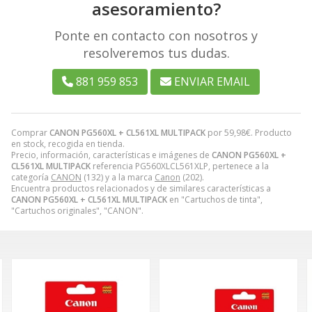
asesoramiento?
Ponte en contacto con nosotros y
resolveremos tus dudas.
881 959 853
ENVIAR EMAIL
Comprar
CANON PG560XL + CL561XL MULTIPACK
por
59,98
€
. Producto
en stock, recogida en tienda.
Precio, información, características e imágenes de
CANON PG560XL +
CL561XL MULTIPACK
referencia PG560XLCL561XLP, pertenece a la
categoría
CANON
(132) y a la marca
Canon
(202).
Encuentra productos relacionados y de similares características a
CANON PG560XL + CL561XL MULTIPACK
en "Cartuchos de tinta",
"Cartuchos originales", "CANON".