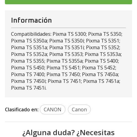
Información
Compatibilidades: Pixma TS 5300; Pixma TS 5350;
Pixma TS 5350a; Pixma TS 5350i; Pixma TS 5351;
Pixma TS 5351a; Pixma TS 5351i; Pixma TS 5352;
Pixma TS 5352a; Pixma TS 5353; Pixma TS 5353a;
Pixma TS 5355; Pixma TS 5355a; Pixma TS 5400;
Pixma TS 5450; Pixma TS 5451; Pixma TS 5452;
Pixma TS 7400; Pixma TS 7450; Pixma TS 7450a;
Pixma TS 7450i; Pixma TS 7451; Pixma TS 7451a;
Pixma TS 7451i.
Clasificado en:
CANON
Canon
¿Alguna duda? ¿Necesitas