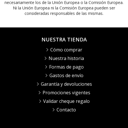
necesariamente los de la Unión Europea o la Comisión Europea.
Ni la Unión Europea ni la Comisión Europea pueden ser
consideradas responsables de las mismas.
NUESTRA TIENDA
Cómo comprar
Nuestra historia
Formas de pago
Gastos de envío
Garantía y devoluciones
Promociones vigentes
Validar cheque regalo
Contacto