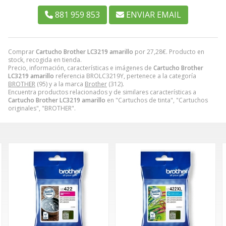
881 959 853
ENVIAR EMAIL
Comprar
Cartucho Brother LC3219 amarillo
por
27,28
€
. Producto en
stock, recogida en tienda.
Precio, información, características e imágenes de
Cartucho Brother
LC3219 amarillo
referencia BROLC3219Y, pertenece a la categoría
BROTHER
(95) y a la marca
Brother
(312).
Encuentra productos relacionados y de similares características a
Cartucho Brother LC3219 amarillo
en "Cartuchos de tinta", "Cartuchos
originales", "BROTHER".