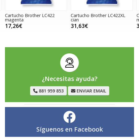
Cartucho Brother LC422
Cartucho Brother LC422XL
C
magenta
cian
17,26€
31,63€
¿Necesitas ayuda?
881 959 853
ENVIAR EMAIL
Síguenos en
Facebook