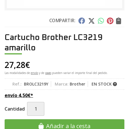
COMPARTIR:
Cartucho Brother LC3219
amarillo
27,28
€
Las modalidades de
envío
y de
pago
pueden variar el importe final del pedido.
Ref.:
BROLC3219Y
Marca:
Brother
EN STOCK
envío
4,50
€
*
Cantidad
Añadir a la cesta