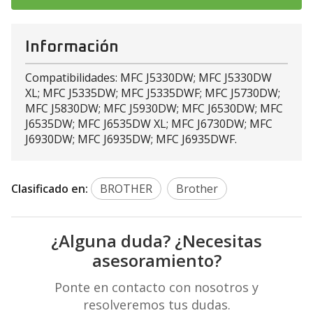
Información
Compatibilidades: MFC J5330DW; MFC J5330DW
XL; MFC J5335DW; MFC J5335DWF; MFC J5730DW;
MFC J5830DW; MFC J5930DW; MFC J6530DW; MFC
J6535DW; MFC J6535DW XL; MFC J6730DW; MFC
J6930DW; MFC J6935DW; MFC J6935DWF.
Clasificado en:
BROTHER
Brother
¿Alguna duda? ¿Necesitas
asesoramiento?
Ponte en contacto con nosotros y
resolveremos tus dudas.