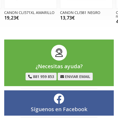
CANON CLI571XL AMARILLO
CANON CLI581 NEGRO
C
n
19,23€
13,73€
¿Necesitas ayuda?
881 959 853
ENVIAR EMAIL
Síguenos en
Facebook