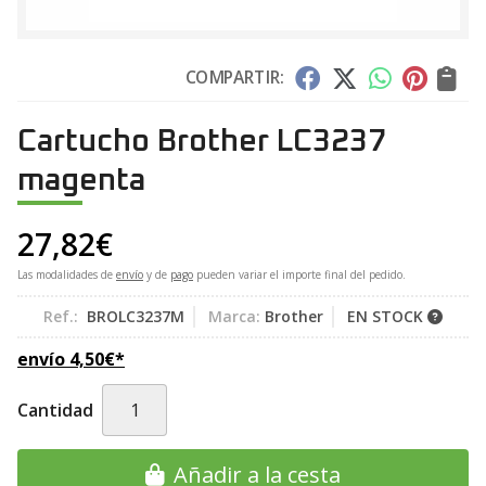
COMPARTIR:
Cartucho Brother LC3237
magenta
27,82
€
Las modalidades de
envío
y de
pago
pueden variar el importe final del pedido.
Ref.:
BROLC3237M
Marca:
Brother
EN STOCK
envío
4,50
€
*
Cantidad
Añadir a la cesta