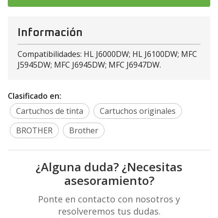
Información
Compatibilidades: HL J6000DW; HL J6100DW; MFC
J5945DW; MFC J6945DW; MFC J6947DW.
Clasificado en:
Cartuchos de tinta
Cartuchos originales
BROTHER
Brother
¿Alguna duda? ¿Necesitas
asesoramiento?
Ponte en contacto con nosotros y
resolveremos tus dudas.