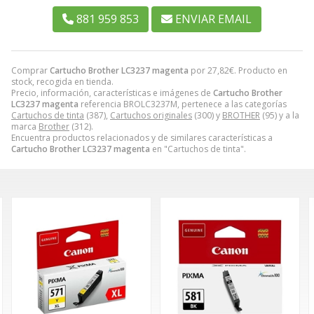
881 959 853
ENVIAR EMAIL
Comprar
Cartucho Brother LC3237 magenta
por
27,82
€
. Producto en
stock, recogida en tienda.
Precio, información, características e imágenes de
Cartucho Brother
LC3237 magenta
referencia BROLC3237M, pertenece a las categorías
Cartuchos de tinta
(387),
Cartuchos originales
(300) y
BROTHER
(95) y a la
marca
Brother
(312).
Encuentra productos relacionados y de similares características a
Cartucho Brother LC3237 magenta
en "Cartuchos de tinta".