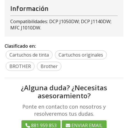
Información
Compatibilidades: DCP J1050DW; DCP J1140DW;
MFC J1010DW.
Clasificado en:
Cartuchos de tinta
Cartuchos originales
BROTHER
Brother
¿Alguna duda? ¿Necesitas
asesoramiento?
Ponte en contacto con nosotros y
resolveremos tus dudas.
881 959 853
ENVIAR EMAIL