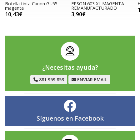
Botella tinta Canon GI-55
EPSON 603 XL MAGENTA
magenta
REMANUFACTURADO
10,43€
3,90€
¿Necesitas ayuda?
881 959 853
ENVIAR EMAIL
Síguenos en
Facebook