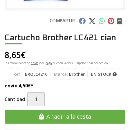
COMPARTIR:
Cartucho Brother LC421 cian
8,65
€
Las modalidades de
envío
y de
pago
pueden variar el importe final del pedido.
Ref.:
BROLC421C
Marca:
Brother
EN STOCK
envío
4,50
€
*
Cantidad
Añadir a la cesta