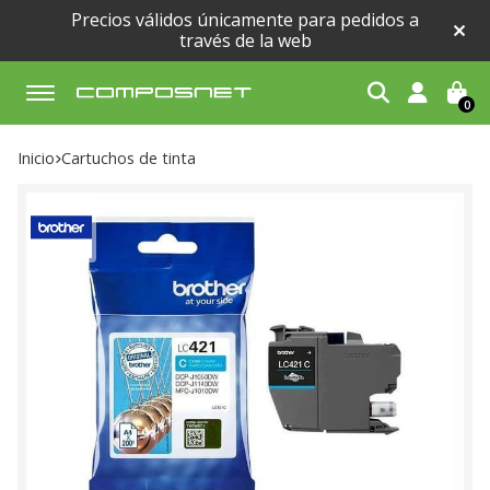
Precios válidos únicamente para pedidos a
través de la web
0
Buscar
Inicio
cartuchos de tinta