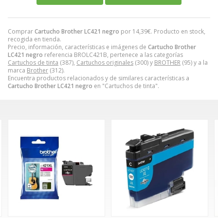
Comprar
Cartucho Brother LC421 negro
por
14,39
€
. Producto en stock,
recogida en tienda.
Precio, información, características e imágenes de
Cartucho Brother
LC421 negro
referencia BROLC421B, pertenece a las categorías
Cartuchos de tinta
(387),
Cartuchos originales
(300) y
BROTHER
(95) y a la
marca
Brother
(312).
Encuentra productos relacionados y de similares características a
Cartucho Brother LC421 negro
en "Cartuchos de tinta".