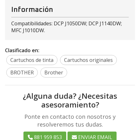
Información
Compatibilidades: DCP J1050DW; DCP J1140DW;
MFC J1010DW.
Clasificado en:
Cartuchos de tinta
Cartuchos originales
BROTHER
Brother
¿Alguna duda? ¿Necesitas
asesoramiento?
Ponte en contacto con nosotros y
resolveremos tus dudas.
881 959 853
ENVIAR EMAIL