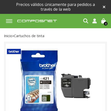
Precios válidos únicamente para pedidos a
través de la web
0
Buscar
Inicio
cartuchos de tinta