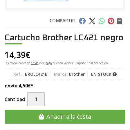
COMPARTIR:
Cartucho Brother LC421 negro
14,39
€
Las modalidades de
envío
y de
pago
pueden variar el importe final del pedido.
Ref.:
BROLC421B
Marca:
Brother
EN STOCK
envío
4,50
€
*
Cantidad
Añadir a la cesta