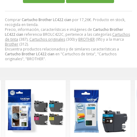
Comprar
Cartucho Brother LC422 cian
por
17,26
€
. Producto en stock,
recogida en tienda.
Precio, información, características e imágenes de
Cartucho Brother
LC422 cian
referencia BROLC422C, pertenece a las categorías
Cartuchos
de tinta
(387),
Cartuchos originales
(300) y
BROTHER
(95) y a la marca
Brother
(312).
Encuentra productos relacionados y de similares características a
Cartucho Brother LC422 cian
en "Cartuchos de tinta", "Cartuchos
originales", "BROTHER".