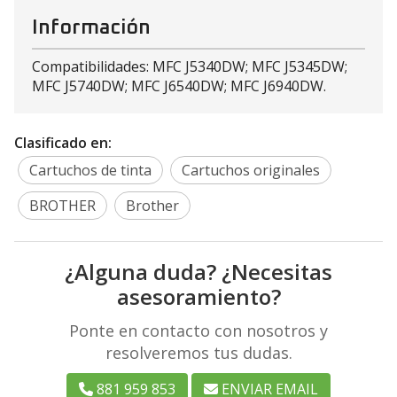
Información
Compatibilidades: MFC J5340DW; MFC J5345DW;
MFC J5740DW; MFC J6540DW; MFC J6940DW.
Clasificado en:
Cartuchos de tinta
Cartuchos originales
BROTHER
Brother
¿Alguna duda? ¿Necesitas
asesoramiento?
Ponte en contacto con nosotros y
resolveremos tus dudas.
881 959 853
ENVIAR EMAIL