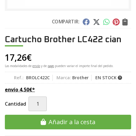
COMPARTIR:
Cartucho Brother LC422 cian
17,26
€
Las modalidades de
envío
y de
pago
pueden variar el importe final del pedido.
Ref.:
BROLC422C
Marca:
Brother
EN STOCK
envío
4,50
€
*
Cantidad
Añadir a la cesta