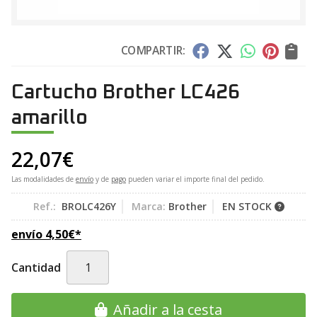
COMPARTIR:
Cartucho Brother LC426
amarillo
22,07
€
Las modalidades de
envío
y de
pago
pueden variar el importe final del pedido.
Ref.:
BROLC426Y
Marca:
Brother
EN STOCK
envío
4,50
€
*
Cantidad
Añadir a la cesta