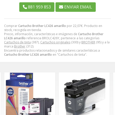
881 959 853
ENVIAR EMAIL
Comprar
Cartucho Brother LC426 amarillo
por
22,07
€
. Producto en
stock, recogida en tienda.
Precio, información, características e imágenes de
Cartucho Brother
LC426 amarillo
referencia BROLC426Y, pertenece a las categorías
Cartuchos de tinta
(387),
Cartuchos originales
(300) y
BROTHER
(95) y a la
marca
Brother
(312).
Encuentra productos relacionados y de similares características a
Cartucho Brother LC426 amarillo
en "Cartuchos de tinta".