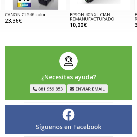
ANON CL546 color
EPSON 405 XL CIAN
EPS
REMANUFACTURADO
REM
23,36€
10,00€
3,0
¿Necesitas ayuda?
881 959 853
ENVIAR EMAIL
Síguenos en
Facebook