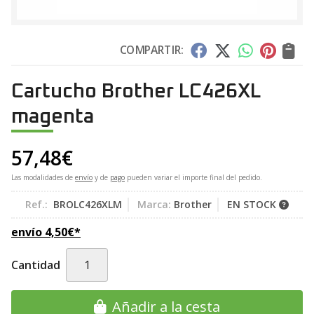
COMPARTIR:
Cartucho Brother LC426XL
magenta
57,48
€
Las modalidades de
envío
y de
pago
pueden variar el importe final del pedido.
Ref.:
BROLC426XLM
Marca:
Brother
EN STOCK
envío
4,50
€
*
Cantidad
Añadir a la cesta