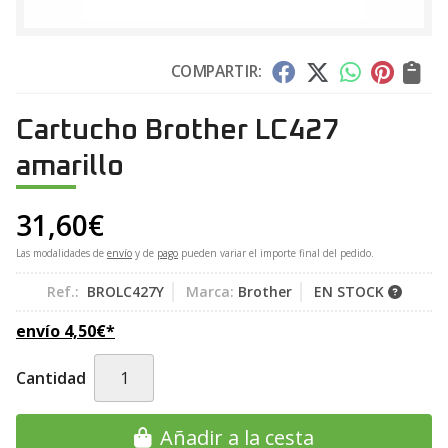
COMPARTIR:
Cartucho Brother LC427
amarillo
31,60
€
Las modalidades de
envío
y de
pago
pueden variar el importe final del pedido.
Ref.:
BROLC427Y
Marca:
Brother
EN STOCK
envío
4,50
€
*
Cantidad
Añadir a la cesta