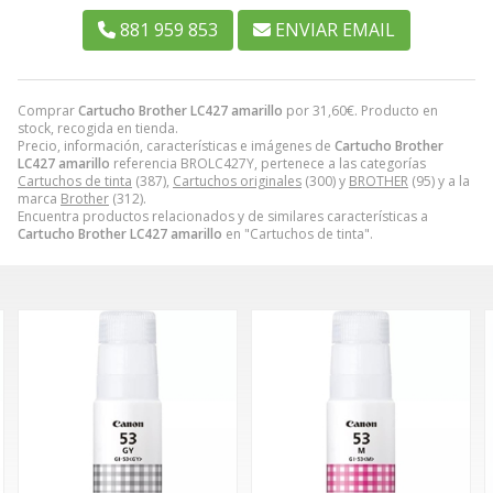
881 959 853
ENVIAR EMAIL
Comprar
Cartucho Brother LC427 amarillo
por
31,60
€
. Producto en
stock, recogida en tienda.
Precio, información, características e imágenes de
Cartucho Brother
LC427 amarillo
referencia BROLC427Y, pertenece a las categorías
Cartuchos de tinta
(387),
Cartuchos originales
(300) y
BROTHER
(95) y a la
marca
Brother
(312).
Encuentra productos relacionados y de similares características a
Cartucho Brother LC427 amarillo
en "Cartuchos de tinta".