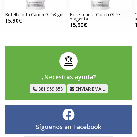
Botella tinta Canon GI-53 gris
Botella tinta Canon GI-53
C
magenta
a
15,90€
15,90€
¿Necesitas ayuda?
881 959 853
ENVIAR EMAIL
Síguenos en
Facebook