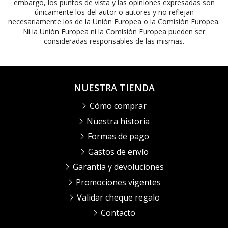
embargo, los puntos de vista y las opiniones expresadas son
únicamente los del autor o autores y no reflejan
necesariamente los de la Unión Europea o la Comisión Europea.
Ni la Unión Europea ni la Comisión Europea pueden ser
consideradas responsables de las mismas.
NUESTRA TIENDA
Cómo comprar
Nuestra historia
Formas de pago
Gastos de envío
Garantía y devoluciones
Promociones vigentes
Validar cheque regalo
Contacto