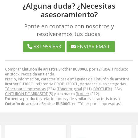
¿Alguna duda? ¿Necesitas
asesoramiento?
Ponte en contacto con nosotros y
resolveremos tus dudas.
881 959 853
ENVIAR EMAIL
Comprar
Cinturón de arrastre Brother BU300CL
por
121,85
€
. Producto
en stock, recogida en tienda.
Precio, información, características e imágenes de
Cinturón de arrastre
Brother BU300CL
referencia BROBU300CL, pertenece a las categorías
Tóner para impresoras
(224),
Tóner original
(211),
BROTHER
(128) y
CINTURON DE ARRASTRE
(5) y a la marca
Brother
(312).
Encuentra productos relacionados y de similares características a
Cinturón de arrastre Brother BU300CL
en "Tóner para impresoras".