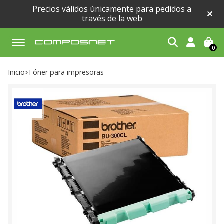
Precios válidos únicamente para pedidos a
través de la web
0
Buscar
Inicio
tóner para impresoras