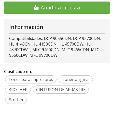
Añadir a la cesta
Información
Compatibilidades: DCP 9055CDN; DCP 9270CDN;
HL 4140CN; HL 4150CDN; HL 4570CDW; HL
4570CDWT; MFC 9460CDN; MFC 9465CDN; MFC
9560CDW; MFC 9970CDW.
Clasificado en:
Tóner para impresoras
Tóner original
BROTHER
CINTURON DE ARRASTRE
Brother