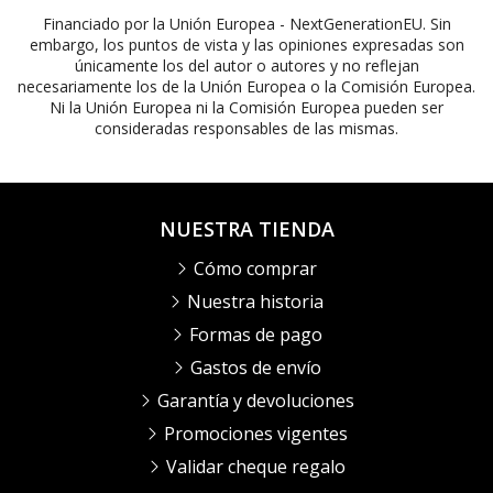
Financiado por la Unión Europea - NextGenerationEU. Sin
embargo, los puntos de vista y las opiniones expresadas son
únicamente los del autor o autores y no reflejan
necesariamente los de la Unión Europea o la Comisión Europea.
Ni la Unión Europea ni la Comisión Europea pueden ser
consideradas responsables de las mismas.
NUESTRA TIENDA
Cómo comprar
Nuestra historia
Formas de pago
Gastos de envío
Garantía y devoluciones
Promociones vigentes
Validar cheque regalo