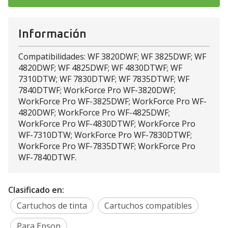
Información
Compatibilidades: WF 3820DWF; WF 3825DWF; WF
4820DWF; WF 4825DWF; WF 4830DTWF; WF
7310DTW; WF 7830DTWF; WF 7835DTWF; WF
7840DTWF; WorkForce Pro WF-3820DWF;
WorkForce Pro WF-3825DWF; WorkForce Pro WF-
4820DWF; WorkForce Pro WF-4825DWF;
WorkForce Pro WF-4830DTWF; WorkForce Pro
WF-7310DTW; WorkForce Pro WF-7830DTWF;
WorkForce Pro WF-7835DTWF; WorkForce Pro
WF-7840DTWF.
Clasificado en:
Cartuchos de tinta
Cartuchos compatibles
Para Epson