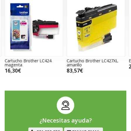
Cartucho Brother LC424
Cartucho Brother LC427XL
magenta
amarillo
16,30€
83,57€
¿Necesitas ayuda?