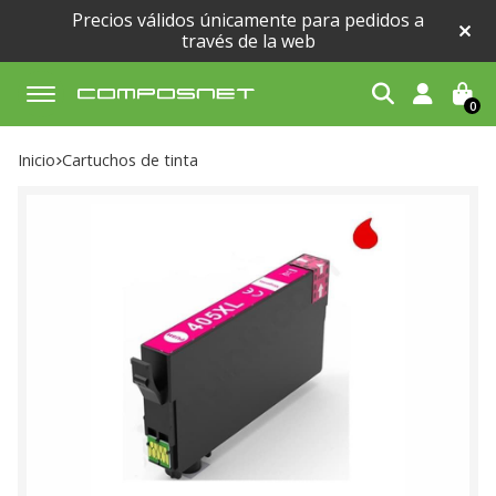
Precios válidos únicamente para pedidos a
través de la web
0
Buscar
Inicio
cartuchos de tinta