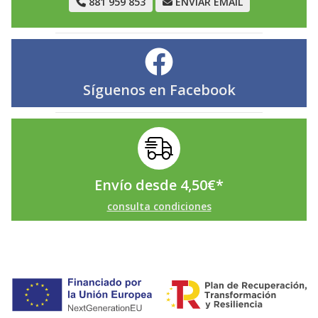
881 959 853
ENVIAR EMAIL
Síguenos en
Facebook
Envío desde
4,50
€
*
consulta condiciones