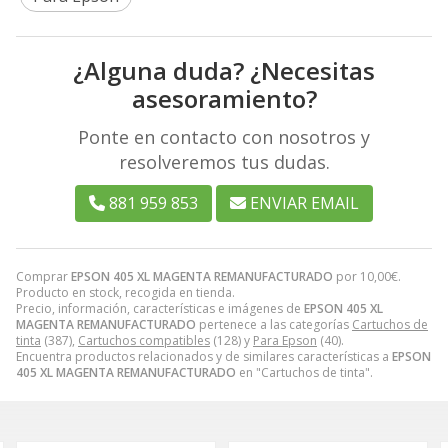
¿Alguna duda? ¿Necesitas
asesoramiento?
Ponte en contacto con nosotros y
resolveremos tus dudas.
881 959 853
ENVIAR EMAIL
Comprar
EPSON 405 XL MAGENTA REMANUFACTURADO
por
10,00
€
.
Producto en stock, recogida en tienda.
Precio, información, características e imágenes de
EPSON 405 XL
MAGENTA REMANUFACTURADO
pertenece a las categorías
Cartuchos de
tinta
(387),
Cartuchos compatibles
(128) y
Para Epson
(40).
Encuentra productos relacionados y de similares características a
EPSON
405 XL MAGENTA REMANUFACTURADO
en "Cartuchos de tinta".