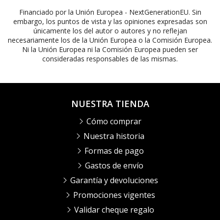
Financiado por la Unión Europea - NextGenerationEU. Sin
embargo, los puntos de vista y las opiniones expresadas son
únicamente los del autor o autores y no reflejan
necesariamente los de la Unión Europea o la Comisión Europea.
Ni la Unión Europea ni la Comisión Europea pueden ser
consideradas responsables de las mismas.
NUESTRA TIENDA
Cómo comprar
Nuestra historia
Formas de pago
Gastos de envío
Garantía y devoluciones
Promociones vigentes
Validar cheque regalo