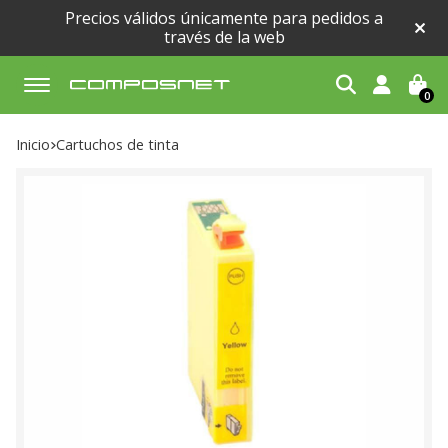
Precios válidos únicamente para pedidos a
través de la web
0
Buscar
Inicio
cartuchos de tinta