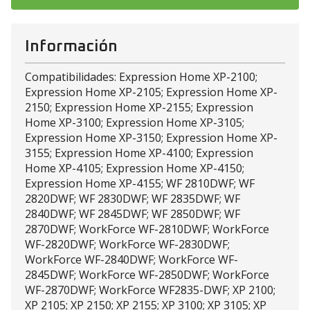
Información
Compatibilidades: Expression Home XP-2100;
Expression Home XP-2105; Expression Home XP-
2150; Expression Home XP-2155; Expression
Home XP-3100; Expression Home XP-3105;
Expression Home XP-3150; Expression Home XP-
3155; Expression Home XP-4100; Expression
Home XP-4105; Expression Home XP-4150;
Expression Home XP-4155; WF 2810DWF; WF
2820DWF; WF 2830DWF; WF 2835DWF; WF
2840DWF; WF 2845DWF; WF 2850DWF; WF
2870DWF; WorkForce WF-2810DWF; WorkForce
WF-2820DWF; WorkForce WF-2830DWF;
WorkForce WF-2840DWF; WorkForce WF-
2845DWF; WorkForce WF-2850DWF; WorkForce
WF-2870DWF; WorkForce WF2835-DWF; XP 2100;
XP 2105; XP 2150; XP 2155; XP 3100; XP 3105; XP