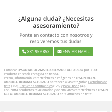
¿Alguna duda? ¿Necesitas
asesoramiento?
Ponte en contacto con nosotros y
resolveremos tus dudas.
881 959 853
ENVIAR EMAIL
Comprar
EPSON 603 XL AMARILLO REMANUFACTURADO
por
3,90
€
.
Producto en stock, recogida en tienda.
Precio, información, características e imágenes de
EPSON 603 XL
AMARILLO REMANUFACTURADO
pertenece a las categorías
Cartuchos de
tinta
(387),
Cartuchos compatibles
(128) y
Para Epson
(40).
Encuentra productos relacionados y de similares características a
EPSON
603 XL AMARILLO REMANUFACTURADO
en "Cartuchos de tinta".