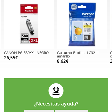
Cartucho Brother LC3211
Cartucho Brother LC3235XL
amarillo
cian
8,62€
38,50€
¿Necesitas ayuda?