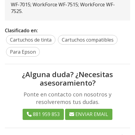
WF-7015; WorkForce WF-7515; WorkForce WF-
7525.
Clasificado en:
Cartuchos de tinta
Cartuchos compatibles
Para Epson
¿Alguna duda? ¿Necesitas
asesoramiento?
Ponte en contacto con nosotros y
resolveremos tus dudas.
881 959 853
ENVIAR EMAIL