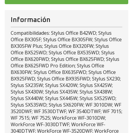
Información
Compatibilidades: Stylus Office B42WD; Stylus
Office BX305F; Stylus Office BX305FW; Stylus Office
BX305FW Plus; Stylus Office BX320FW; Stylus
Office BX525WD; Stylus Office BX535WD; Stylus
Office BX620FWD; Stylus Office BX625FWD; Stylus
Office BX625FWD Pro Edition; Stylus Office
BX630FW; Stylus Office BX635FWD; Stylus Office
BX925FWD; Stylus Office BX935FWD; Stylus SX230;
Stylus SX235W; Stylus SX420W; Stylus SX425W;
Stylus SX430W; Stylus SX435W; Stylus SX438W;
Stylus SX440W; Stylus SX445W; Stylus SX525WD;
Stylus SX535WD; Stylus SX620FW; WF 3010DW; WF
3520DWF; WF 3530DTWF; WF 3540DTWF; WF 7015;
WF 7515; WF 7525; WorkForce WF-3010DW;
WorkForce WF-3030DTWF; WorkForce WF-
3040DTWF; WorkForce WF-3520DWF; WorkForce