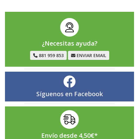
¿Necesitas ayuda?
881 959 853
ENVIAR EMAIL
Síguenos en
Facebook
Envío desde
4,50
€
*