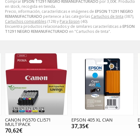
Comprar
EPSON T1291 NEGRO REMANUFACTURADO
por
3,00
€
. Producto
en stock, recogida en tienda.
Precio, información, características e imágenes de
EPSON T1291 NEGRO
REMANUFACTURADO
pertenece a las categorías
Cartuchos de tinta
(387),
Cartuchos compatibles
(128) y
Para Epson
(40).
Encuentra productos relacionados y de similares características a
EPSON
T1291 NEGRO REMANUFACTURADO
en "Cartuchos de tinta".
EPSON 405 XL CIAN
EPSON T1281 NEGRO
37,35€
14,90€