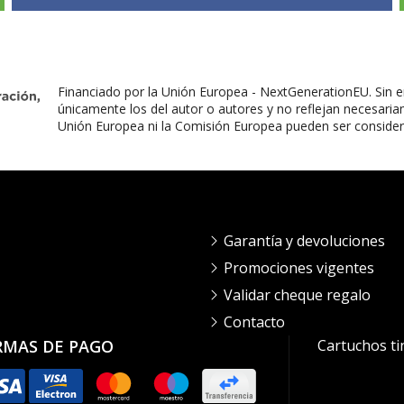
Financiado por la Unión Europea - NextGenerationEU. Sin e
únicamente los del autor o autores y no reflejan necesaria
Unión Europea ni la Comisión Europea pueden ser conside
Garantía y devoluciones
Promociones vigentes
Validar cheque regalo
Contacto
RMAS DE PAGO
Cartuchos ti