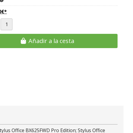
0
€
*
Añadir a la cesta
ylus Office BX625FWD Pro Edition; Stylus Office