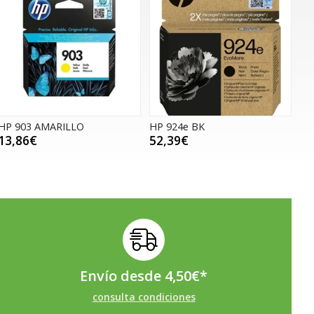
HP 903 AMARILLO
HP 924e BK
13,86€
52,39€
Envío desde
4,50
€
*
consulta condiciones