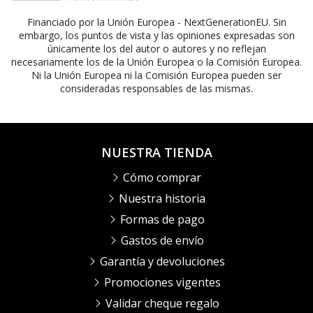
Financiado por la Unión Europea - NextGenerationEU. Sin
embargo, los puntos de vista y las opiniones expresadas son
únicamente los del autor o autores y no reflejan
necesariamente los de la Unión Europea o la Comisión Europea.
Ni la Unión Europea ni la Comisión Europea pueden ser
consideradas responsables de las mismas.
NUESTRA TIENDA
Cómo comprar
Nuestra historia
Formas de pago
Gastos de envío
Garantía y devoluciones
Promociones vigentes
Validar cheque regalo