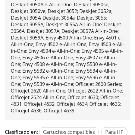
DeskJet 3050A e-All-in-One; DeskJet 3050se;
DeskJet 3050ve; DeskJet 3052; DeskJet 3052a;
DeskJet 3054; DeskJet 3054a; Deskjet 3055;
DeskJet 3055A; DeskJet 3055A All-in-One; Deskjet
3056A; DeskJet 3057A; DeskJet 3057A All-in-One;
DeskJet 3059A; Envy 4500 All-in-One; Envy 4501 e-
All-in-One; Envy 4502 e-All-in-One; Envy 4503 e-All-
in-One; Envy 4504 e-All-in-One; Envy 4505 e-All-in-
One; Envy 4506 e-All-in-One; Envy 4507 e-All-in-
One; Envy 4508 e-All-in-One; Envy 5530 e-All-in-
One; Envy 5532 e-All-in-One; Envy 5534 e-All-in-
One; Envy 5535 e-All-in-One; Envy 5536 e-All-in-
One; Envy 5539 e-All-in-One; Officejet 2600 Series;
Officejet 2620 All-in-One; Officejet 2622 All-in-One;
Officejet 2624 All-in-One; Officejet 4630; Officejet
4631; Officejet 4632; Officejet 4634; Officejet 4635;
Officejet 4636; Officejet 4639.
Clasificado en:
Cartuchos compatibles
Para HP