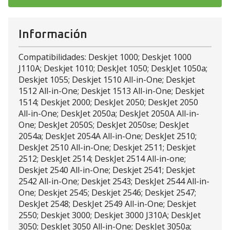
Información
Compatibilidades: Deskjet 1000; Deskjet 1000
J110A; Deskjet 1010; DeskJet 1050; DeskJet 1050a;
Deskjet 1055; Deskjet 1510 All-in-One; Deskjet
1512 All-in-One; Deskjet 1513 All-in-One; Deskjet
1514; Deskjet 2000; DeskJet 2050; DeskJet 2050
All-in-One; DeskJet 2050a; DeskJet 2050A All-in-
One; DeskJet 2050S; DeskJet 2050se; DeskJet
2054a; DeskJet 2054A All-in-One; DeskJet 2510;
DeskJet 2510 All-in-One; Deskjet 2511; Deskjet
2512; DeskJet 2514; DeskJet 2514 All-in-one;
Deskjet 2540 All-in-One; Deskjet 2541; Deskjet
2542 All-in-One; Deskjet 2543; DeskJet 2544 All-in-
One; Deskjet 2545; Deskjet 2546; Deskjet 2547;
DeskJet 2548; DeskJet 2549 All-in-One; Deskjet
2550; Deskjet 3000; Deskjet 3000 J310A; DeskJet
3050; DeskJet 3050 All-in-One; DeskJet 3050a;