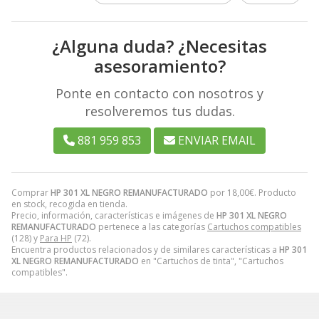
¿Alguna duda? ¿Necesitas
asesoramiento?
Ponte en contacto con nosotros y
resolveremos tus dudas.
881 959 853
ENVIAR EMAIL
Comprar
HP 301 XL NEGRO REMANUFACTURADO
por
18,00
€
. Producto
en stock, recogida en tienda.
Precio, información, características e imágenes de
HP 301 XL NEGRO
REMANUFACTURADO
pertenece a las categorías
Cartuchos compatibles
(128) y
Para HP
(72).
Encuentra productos relacionados y de similares características a
HP 301
XL NEGRO REMANUFACTURADO
en "Cartuchos de tinta", "Cartuchos
compatibles".