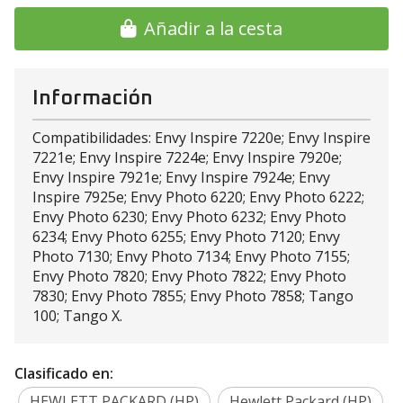
Añadir a la cesta
Información
Compatibilidades: Envy Inspire 7220e; Envy Inspire
7221e; Envy Inspire 7224e; Envy Inspire 7920e;
Envy Inspire 7921e; Envy Inspire 7924e; Envy
Inspire 7925e; Envy Photo 6220; Envy Photo 6222;
Envy Photo 6230; Envy Photo 6232; Envy Photo
6234; Envy Photo 6255; Envy Photo 7120; Envy
Photo 7130; Envy Photo 7134; Envy Photo 7155;
Envy Photo 7820; Envy Photo 7822; Envy Photo
7830; Envy Photo 7855; Envy Photo 7858; Tango
100; Tango X.
Clasificado en:
HEWLETT PACKARD (HP)
Hewlett Packard (HP)