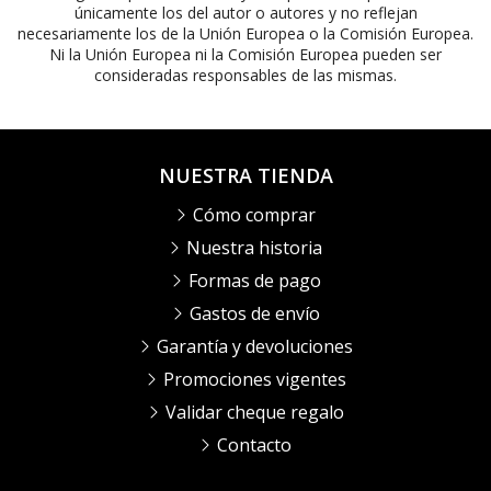
únicamente los del autor o autores y no reflejan
necesariamente los de la Unión Europea o la Comisión Europea.
Ni la Unión Europea ni la Comisión Europea pueden ser
consideradas responsables de las mismas.
NUESTRA TIENDA
Cómo comprar
Nuestra historia
Formas de pago
Gastos de envío
Garantía y devoluciones
Promociones vigentes
Validar cheque regalo
Contacto