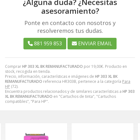
¿Alguna duda? ¿Necesitas
asesoramiento?
Ponte en contacto con nosotros y
resolveremos tus dudas.
881 959 853
ENVIAR EMAIL
Comprar
HP 303 XL BK REMANUFACTURADO
por
19,00
€
. Producto en
stock, recogida en tienda.
Precio, información, características e imágenes de
HP 303 XL BK
REMANUFACTURADO
referencia HR303B, pertenece a la categoría
Para
HP
(72).
Encuentra productos relacionados y de similares características a
HP 303
XL BK REMANUFACTURADO
en "Cartuchos de tinta", "Cartuchos
compatibles", "Para HP".