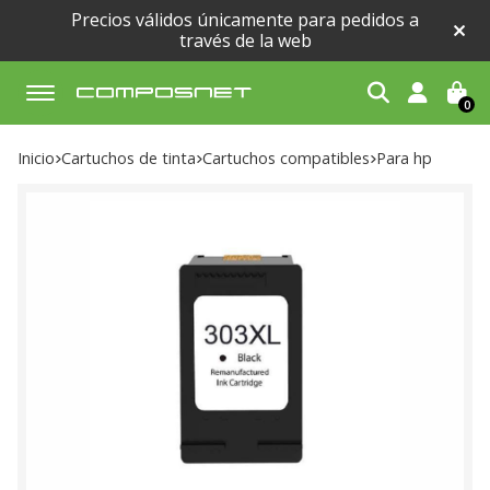
Precios válidos únicamente para pedidos a
través de la web
0
Buscar
Inicio
cartuchos de tinta
cartuchos compatibles
para hp