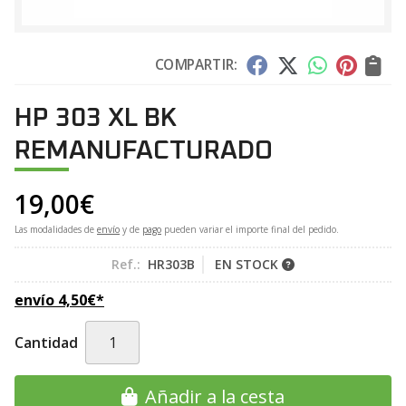
COMPARTIR:
HP 303 XL BK
REMANUFACTURADO
19,00
€
Las modalidades de
envío
y de
pago
pueden variar el importe final del pedido.
Ref.:
HR303B
EN STOCK
envío
4,50
€
*
Cantidad
Añadir a la cesta