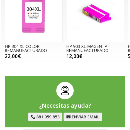
HP 903 XL MAGENTA
HP 933 XL AMARILLO
REMANUFACTURADO
REMANUFACTURADO
12,00€
5,00€
¿Necesitas ayuda?
881 959 853
ENVIAR EMAIL