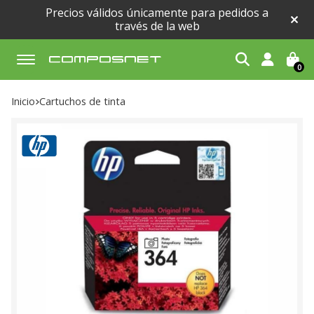
Precios válidos únicamente para pedidos a
través de la web
0
Buscar
Inicio
cartuchos de tinta