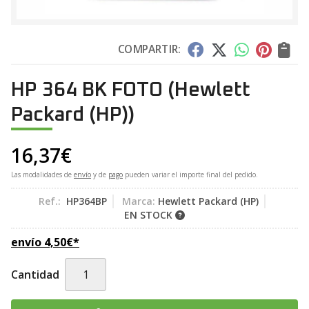
COMPARTIR:
HP 364 BK FOTO
(Hewlett
Packard (HP))
16,37
€
Las modalidades de
envío
y de
pago
pueden variar el importe final del pedido.
Ref.:
HP364BP
Marca:
Hewlett Packard (HP)
EN STOCK
envío
4,50
€
*
Cantidad