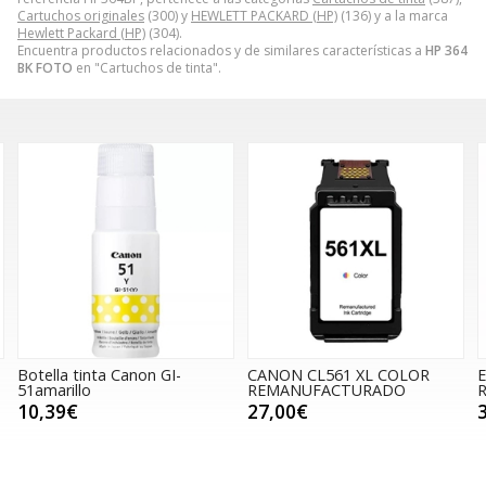
Cartuchos originales
(300) y
HEWLETT PACKARD (HP)
(136) y a la marca
Hewlett Packard (HP)
(304).
Encuentra productos relacionados y de similares características a
HP 364
BK FOTO
en "Cartuchos de tinta".
CANON CL561 XL COLOR
EPSON T1294 AMARILLO
REMANUFACTURADO
REMANUFACTURADO
27,00€
3,00€