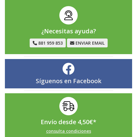
¿Necesitas ayuda?
881 959 853
ENVIAR EMAIL
Síguenos en
Facebook
Envío desde
4,50
€
*
consulta condiciones