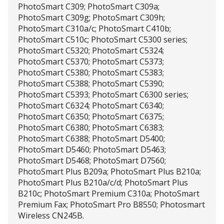
PhotoSmart C309; PhotoSmart C309a;
PhotoSmart C309g; PhotoSmart C309h;
PhotoSmart C310a/c; PhotoSmart C410b;
PhotoSmart C510c; PhotoSmart C5300 series;
PhotoSmart C5320; PhotoSmart C5324;
PhotoSmart C5370; PhotoSmart C5373;
PhotoSmart C5380; PhotoSmart C5383;
PhotoSmart C5388; PhotoSmart C5390;
PhotoSmart C5393; PhotoSmart C6300 series;
PhotoSmart C6324; PhotoSmart C6340;
PhotoSmart C6350; PhotoSmart C6375;
PhotoSmart C6380; PhotoSmart C6383;
PhotoSmart C6388; PhotoSmart D5400;
PhotoSmart D5460; PhotoSmart D5463;
PhotoSmart D5468; PhotoSmart D7560;
PhotoSmart Plus B209a; PhotoSmart Plus B210a;
PhotoSmart Plus B210a/c/d; PhotoSmart Plus
B210c; PhotoSmart Premium C310a; PhotoSmart
Premium Fax; PhotoSmart Pro B8550; Photosmart
Wireless CN245B.