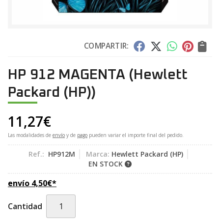
COMPARTIR:
HP 912 MAGENTA
(Hewlett
Packard (HP))
11,27
€
Las modalidades de
envío
y de
pago
pueden variar el importe final del pedido.
Ref.:
HP912M
Marca:
Hewlett Packard (HP)
EN STOCK
envío
4,50
€
*
Cantidad