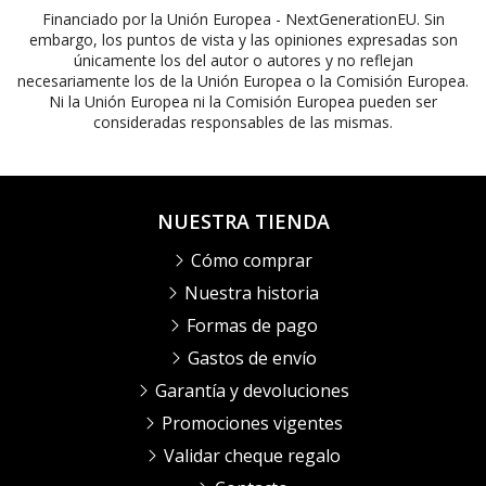
Financiado por la Unión Europea - NextGenerationEU. Sin
embargo, los puntos de vista y las opiniones expresadas son
únicamente los del autor o autores y no reflejan
necesariamente los de la Unión Europea o la Comisión Europea.
Ni la Unión Europea ni la Comisión Europea pueden ser
consideradas responsables de las mismas.
NUESTRA TIENDA
Cómo comprar
Nuestra historia
Formas de pago
Gastos de envío
Garantía y devoluciones
Promociones vigentes
Validar cheque regalo