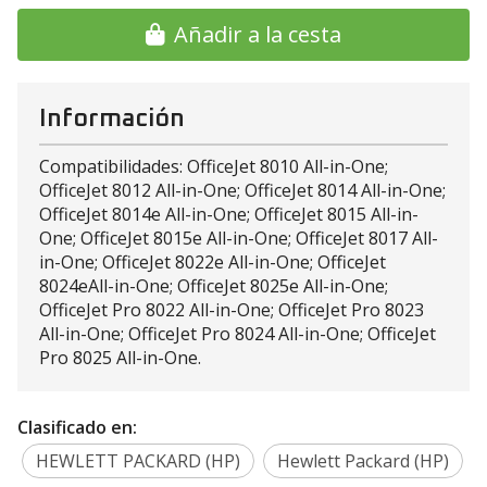
Añadir a la cesta
Información
Compatibilidades: OfficeJet 8010 All-in-One;
OfficeJet 8012 All-in-One; OfficeJet 8014 All-in-One;
OfficeJet 8014e All-in-One; OfficeJet 8015 All-in-
One; OfficeJet 8015e All-in-One; OfficeJet 8017 All-
in-One; OfficeJet 8022e All-in-One; OfficeJet
8024eAll-in-One; OfficeJet 8025e All-in-One;
OfficeJet Pro 8022 All-in-One; OfficeJet Pro 8023
All-in-One; OfficeJet Pro 8024 All-in-One; OfficeJet
Pro 8025 All-in-One.
Clasificado en:
HEWLETT PACKARD (HP)
Hewlett Packard (HP)