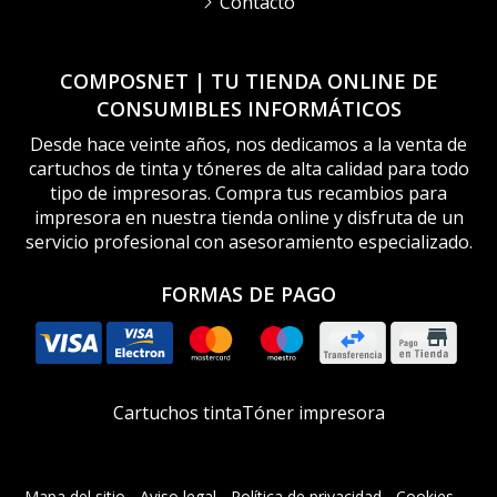
Contacto
COMPOSNET | TU TIENDA ONLINE DE
CONSUMIBLES INFORMÁTICOS
Desde hace veinte años, nos dedicamos a la venta de
cartuchos de tinta y tóneres de alta calidad para todo
tipo de impresoras. Compra tus recambios para
impresora en nuestra tienda online y disfruta de un
servicio profesional con asesoramiento especializado.
FORMAS DE PAGO
Cartuchos tinta
Tóner impresora
Mapa del sitio
-
Aviso legal
-
Política de privacidad
-
Cookies
-