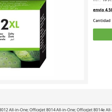
envío
4,5
Cantidad
012 All-in-One; OfficeJet 8014 All-in-One; OfficeJet 8014e All-