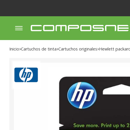
Inicio
cartuchos de tinta
cartuchos originales
hewlett packar