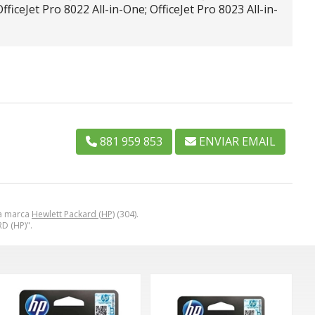
fficeJet Pro 8022 All-in-One; OfficeJet Pro 8023 All-in-
881 959 853
ENVIAR EMAIL
la marca
Hewlett Packard (HP)
(304).
D (HP)".