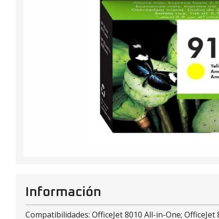
Información
Compatibilidades: OfficeJet 8010 All-in-One; OfficeJet 8