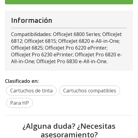
Información
Compatibilidades: OfficeJet 6800 Series; OfficeJet
6812; OfficeJet 6815; OfficeJet 6820 e-All-in-One;
OfficeJet 6825; OfficeJet Pro 6220 ePrinter;
OfficeJet Pro 6230 ePrinter; OfficeJet Pro 6820 e-
All-in-One; OfficeJet Pro 6830 e-All-in-One.
Clasificado en:
Cartuchos de tinta
Cartuchos compatibles
Para HP
¿Alguna duda? ¿Necesitas
asesoramiento?