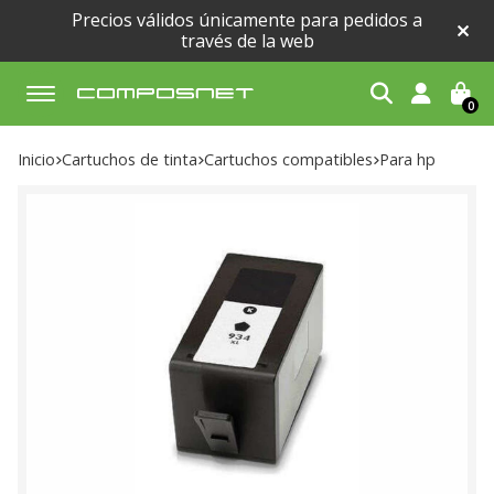
Precios válidos únicamente para pedidos a
través de la web
0
Buscar
Inicio
cartuchos de tinta
cartuchos compatibles
para hp