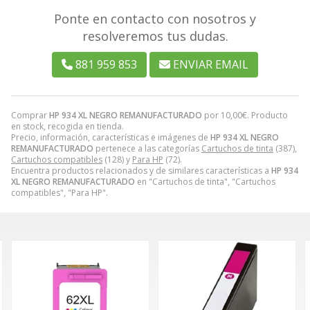
Ponte en contacto con nosotros y
resolveremos tus dudas.
881 959 853
ENVIAR EMAIL
Comprar
HP 934 XL NEGRO REMANUFACTURADO
por
10,00
€
. Producto
en stock, recogida en tienda.
Precio, información, características e imágenes de
HP 934 XL NEGRO
REMANUFACTURADO
pertenece a las categorías
Cartuchos de tinta
(387),
Cartuchos compatibles
(128) y
Para HP
(72).
Encuentra productos relacionados y de similares características a
HP 934
XL NEGRO REMANUFACTURADO
en "Cartuchos de tinta", "Cartuchos
compatibles", "Para HP".