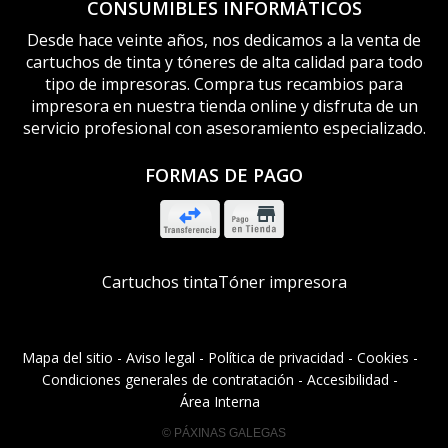
CONSUMIBLES INFORMÁTICOS
Desde hace veinte años, nos dedicamos a la venta de
cartuchos de tinta y tóneres de alta calidad para todo
tipo de impresoras. Compra tus recambios para
impresora en nuestra tienda online y disfruta de un
servicio profesional con asesoramiento especializado.
FORMAS DE PAGO
Cartuchos tinta
Tóner impresora
Mapa del sitio
-
Aviso legal
-
Política de privacidad
-
Cookies
-
Condiciones generales de contratación
-
Accesibilidad
-
Área Interna
© PÁXINAS GALEGAS