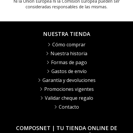
Ni la Unión Europea ni la Comisión Europea pueden ser
consideradas responsables de las mismas.
NUESTRA TIENDA
Cómo comprar
Nuestra historia
Formas de pago
Gastos de envío
Garantía y devoluciones
Promociones vigentes
Validar cheque regalo
Contacto
COMPOSNET | TU TIENDA ONLINE DE