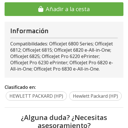
Añadir a la cesta
Información
Compatibilidades: OfficeJet 6800 Series; OfficeJet
6812; OfficeJet 6815; OfficeJet 6820 e-All-in-One;
OfficeJet 6825; OfficeJet Pro 6220 ePrinter;
OfficeJet Pro 6230 ePrinter; OfficeJet Pro 6820 e-
All-in-One; OfficeJet Pro 6830 e-All-in-One.
Clasificado en:
HEWLETT PACKARD (HP)
Hewlett Packard (HP)
¿Alguna duda? ¿Necesitas
asesoramiento?