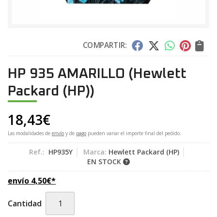
COMPARTIR:
HP 935 AMARILLO
(Hewlett
Packard (HP))
18,43
€
Las modalidades de
envío
y de
pago
pueden variar el importe final del pedido.
Ref.:
HP935Y
Marca:
Hewlett Packard (HP)
EN STOCK
envío
4,50
€
*
Cantidad