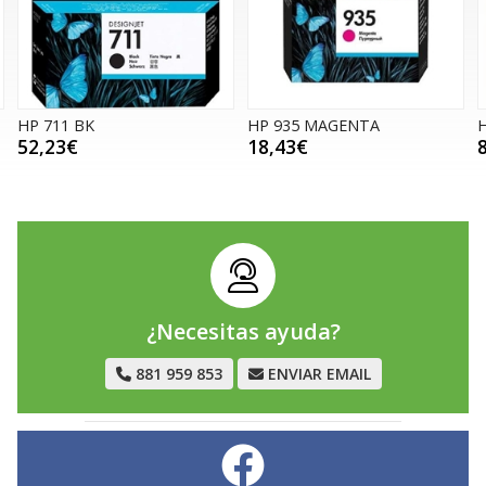
HP 711 BK
HP 935 MAGENTA
52,23€
18,43€
¿Necesitas ayuda?
881 959 853
ENVIAR EMAIL