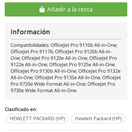
Añadir a la cesta
Información
Compatibilidades: OfficeJet Pro 9110b All-in-One;
OfficeJet Pro 9117b; OfficeJet Pro 9120b All-in-
One; OfficeJet Pro 9120e All-in-One; OfficeJet Pro
9122e All-in-One; OfficeJet Pro 9125e All-in-One;
OfficeJet Pro 9130b All-in-One; OfficeJet Pro 9132e
All-in-One; OfficeJet Pro 9135e All-in-One; OfficeJet
Pro 9720e Wide Format All-in-One; OfficeJet Pro
9730e Wide Format All-in-One.
Clasificado en:
HEWLETT PACKARD (HP)
Hewlett Packard (HP)