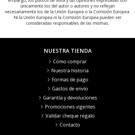
embargo, los puntos de vista y las opiniones expresadas son
únicamente los del autor o autores y no reflejan
necesariamente los de la Unión Europea o la Comisión Europea.
Ni la Unión Europea ni la Comisión Europea pueden ser
consideradas responsables de las mismas.
NUESTRA TIENDA
Cómo comprar
Nuestra historia
Formas de pago
Gastos de envío
Garantía y devoluciones
Promociones vigentes
Validar cheque regalo
Contacto