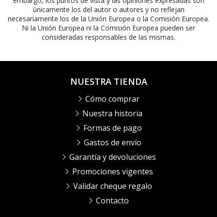
embargo, los puntos de vista y las opiniones expresadas son
únicamente los del autor o autores y no reflejan
necesariamente los de la Unión Europea o la Comisión Europea.
Ni la Unión Europea ni la Comisión Europea pueden ser
consideradas responsables de las mismas.
NUESTRA TIENDA
Cómo comprar
Nuestra historia
Formas de pago
Gastos de envío
Garantía y devoluciones
Promociones vigentes
Validar cheque regalo
Contacto