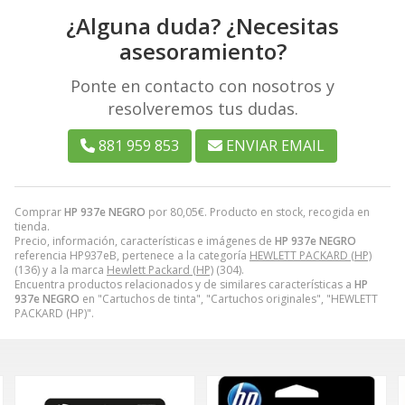
¿Alguna duda? ¿Necesitas
asesoramiento?
Ponte en contacto con nosotros y
resolveremos tus dudas.
881 959 853
ENVIAR EMAIL
Comprar
HP 937e NEGRO
por
80,05
€
. Producto en stock, recogida en
tienda.
Precio, información, características e imágenes de
HP 937e NEGRO
referencia HP937eB, pertenece a la categoría
HEWLETT PACKARD (HP)
(136) y a la marca
Hewlett Packard (HP)
(304).
Encuentra productos relacionados y de similares características a
HP
937e NEGRO
en "Cartuchos de tinta", "Cartuchos originales", "HEWLETT
PACKARD (HP)".