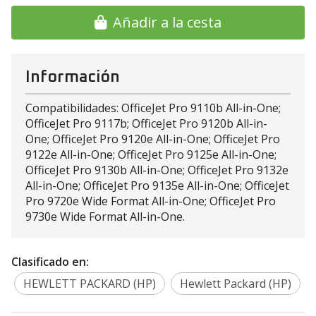
Añadir a la cesta
Información
Compatibilidades: OfficeJet Pro 9110b All-in-One;
OfficeJet Pro 9117b; OfficeJet Pro 9120b All-in-
One; OfficeJet Pro 9120e All-in-One; OfficeJet Pro
9122e All-in-One; OfficeJet Pro 9125e All-in-One;
OfficeJet Pro 9130b All-in-One; OfficeJet Pro 9132e
All-in-One; OfficeJet Pro 9135e All-in-One; OfficeJet
Pro 9720e Wide Format All-in-One; OfficeJet Pro
9730e Wide Format All-in-One.
Clasificado en:
HEWLETT PACKARD (HP)
Hewlett Packard (HP)