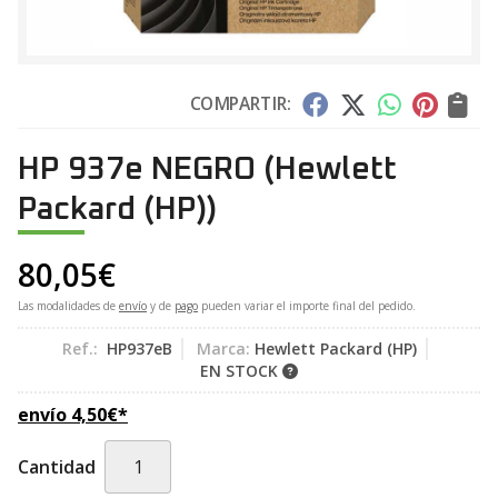
COMPARTIR:
HP 937e NEGRO
(Hewlett
Packard (HP))
80,05
€
Las modalidades de
envío
y de
pago
pueden variar el importe final del pedido.
Ref.:
HP937eB
Marca:
Hewlett Packard (HP)
EN STOCK
envío
4,50
€
*
Cantidad