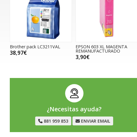
Brother pack LC3211VAL
EPSON 603 XL MAGENTA
REMANUFACTURADO
38,97€
3,90€
¿Necesitas ayuda?
881 959 853
ENVIAR EMAIL