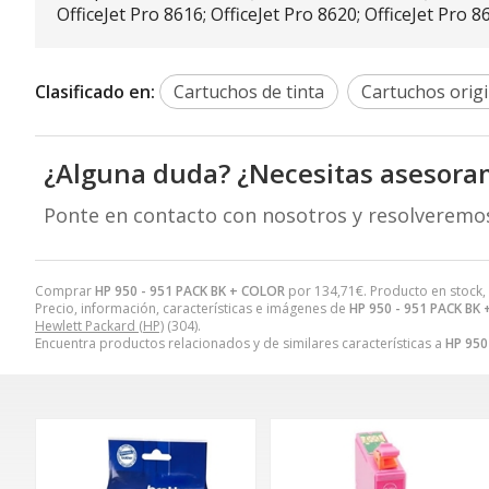
OfficeJet Pro 8616; OfficeJet Pro 8620; OfficeJet Pro 8
Clasificado en:
Cartuchos de tinta
Cartuchos origi
¿Alguna duda? ¿Necesitas asesora
Ponte en contacto con nosotros y resolveremo
Comprar
HP 950 - 951 PACK BK + COLOR
por
134,71
€
. Producto en stock,
Precio, información, características e imágenes de
HP 950 - 951 PACK BK
Hewlett Packard (HP)
(304).
Encuentra productos relacionados y de similares características a
HP 950