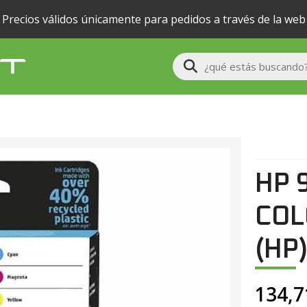
Precios válidos únicamente para pedidos a través de la web
Buscar
HP 
COL
(HP)
134,7