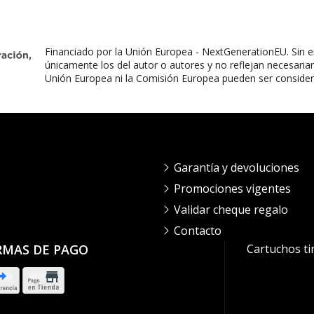
Financiado por la Unión Europea - NextGenerationEU. Sin e
únicamente los del autor o autores y no reflejan necesaria
Unión Europea ni la Comisión Europea pueden ser conside
Garantía y devoluciones
Promociones vigentes
Validar cheque regalo
Contacto
RMAS DE PAGO
Cartuchos ti