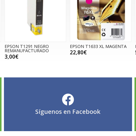
EPSON T1291 NEGRO
EPSON T1633 XL MAGENTA
REMANUFACTURADO
22,80€
3,00€
Síguenos en
Facebook