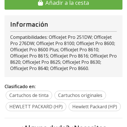
Añadir a la cesta
Información
Compatibilidades: OfficeJet Pro 251DW; OfficeJet
Pro 276DW; OfficeJet Pro 8100; OfficeJet Pro 8600;
OfficeJet Pro 8600 Plus; OfficeJet Pro 8610;
OfficeJet Pro 8615; OfficeJet Pro 8616; OfficeJet Pro
8620; OfficeJet Pro 8625; OfficeJet Pro 8630;
OfficeJet Pro 8640; OfficeJet Pro 8660.
Clasificado en:
Cartuchos de tinta
Cartuchos originales
HEWLETT PACKARD (HP)
Hewlett Packard (HP)