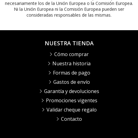
necesariamente los de la Unión Europea o la Comisión Europea.
Ni la Unión Europea ni la Comisión Europea pueden ser
consideradas responsables de las mismas.
NUESTRA TIENDA
Cómo comprar
Nuestra historia
Formas de pago
Gastos de envío
Garantía y devoluciones
Promociones vigentes
Validar cheque regalo
Contacto