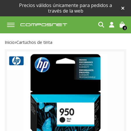
Precios válidos únicamente para pedidos a
través de la web
0
Buscar
Inicio
cartuchos de tinta