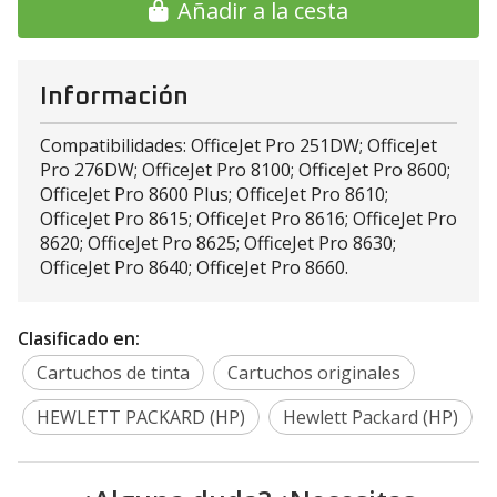
Añadir a la cesta
Información
Compatibilidades: OfficeJet Pro 251DW; OfficeJet
Pro 276DW; OfficeJet Pro 8100; OfficeJet Pro 8600;
OfficeJet Pro 8600 Plus; OfficeJet Pro 8610;
OfficeJet Pro 8615; OfficeJet Pro 8616; OfficeJet Pro
8620; OfficeJet Pro 8625; OfficeJet Pro 8630;
OfficeJet Pro 8640; OfficeJet Pro 8660.
Clasificado en:
Cartuchos de tinta
Cartuchos originales
HEWLETT PACKARD (HP)
Hewlett Packard (HP)