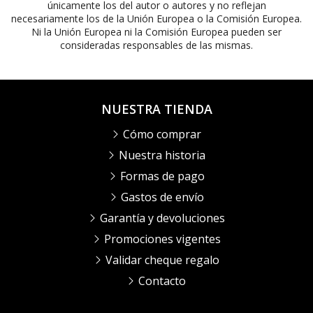
únicamente los del autor o autores y no reflejan
necesariamente los de la Unión Europea o la Comisión Europea.
Ni la Unión Europea ni la Comisión Europea pueden ser
consideradas responsables de las mismas.
NUESTRA TIENDA
Cómo comprar
Nuestra historia
Formas de pago
Gastos de envío
Garantía y devoluciones
Promociones vigentes
Validar cheque regalo
Contacto