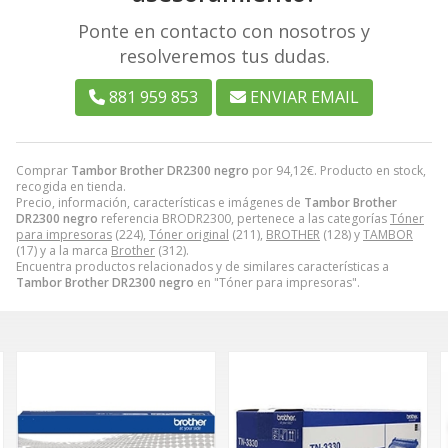
Ponte en contacto con nosotros y
resolveremos tus dudas.
881 959 853
ENVIAR EMAIL
Comprar
Tambor Brother DR2300 negro
por
94,12
€
. Producto en stock,
recogida en tienda.
Precio, información, características e imágenes de
Tambor Brother
DR2300 negro
referencia BRODR2300, pertenece a las categorías
Tóner
para impresoras
(224),
Tóner original
(211),
BROTHER
(128) y
TAMBOR
(17) y a la marca
Brother
(312).
Encuentra productos relacionados y de similares características a
Tambor Brother DR2300 negro
en "Tóner para impresoras".