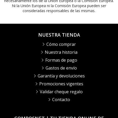
necesariamente los de la Unión Europea o la Comisión Europea.
Ni la Unión Europea ni la Comisión Europea pueden ser
consideradas responsables de las mismas.
NUESTRA TIENDA
Cómo comprar
Nuestra historia
Formas de pago
Gastos de envío
Garantía y devoluciones
Promociones vigentes
Validar cheque regalo
Contacto