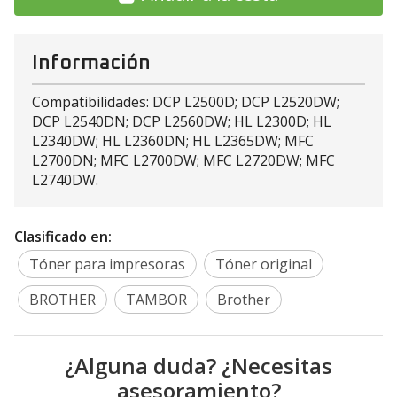
Información
Compatibilidades: DCP L2500D; DCP L2520DW;
DCP L2540DN; DCP L2560DW; HL L2300D; HL
L2340DW; HL L2360DN; HL L2365DW; MFC
L2700DN; MFC L2700DW; MFC L2720DW; MFC
L2740DW.
Clasificado en:
Tóner para impresoras
Tóner original
BROTHER
TAMBOR
Brother
¿Alguna duda? ¿Necesitas
asesoramiento?