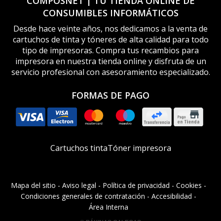
COMPOSNET | TU TIENDA ONLINE DE
CONSUMIBLES INFORMÁTICOS
Desde hace veinte años, nos dedicamos a la venta de
cartuchos de tinta y tóneres de alta calidad para todo
tipo de impresoras. Compra tus recambios para
impresora en nuestra tienda online y disfruta de un
servicio profesional con asesoramiento especializado.
FORMAS DE PAGO
Cartuchos tinta
Tóner impresora
Mapa del sitio
-
Aviso legal
-
Política de privacidad
-
Cookies
-
Condiciones generales de contratación
-
Accesibilidad
-
Área Interna