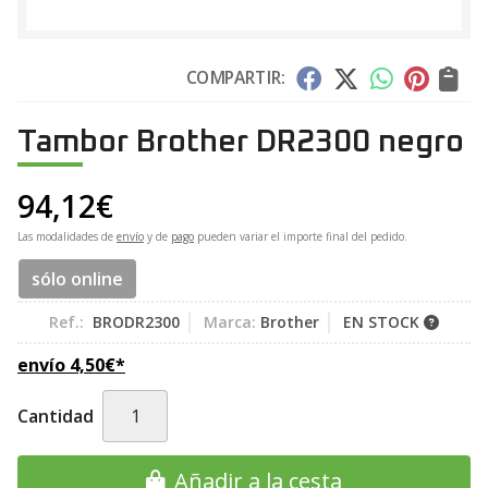
COMPARTIR:
Tambor Brother DR2300 negro
94,12
€
Las modalidades de
envío
y de
pago
pueden variar el importe final del pedido.
sólo online
Ref.:
BRODR2300
Marca:
Brother
EN STOCK
envío
4,50
€
*
Cantidad
Añadir a la cesta