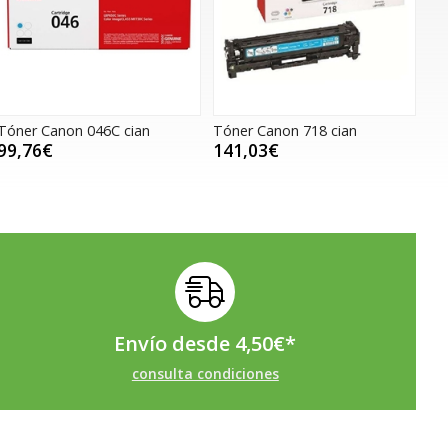
Tóner Canon 046C cian
Tóner Canon 718 cian
99,76€
141,03€
Envío desde
4,50
€
*
consulta condiciones