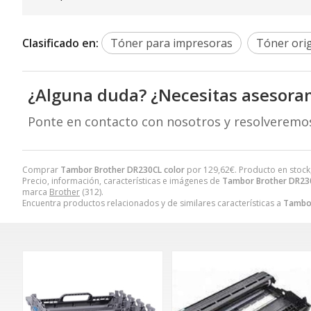
Clasificado en:
Tóner para impresoras
Tóner orig
¿Alguna duda? ¿Necesitas asesora
Ponte en contacto con nosotros y resolveremo
Comprar
Tambor Brother DR230CL color
por
129,62
€
. Producto en stock
Precio, información, características e imágenes de
Tambor Brother DR230
marca
Brother
(312).
Encuentra productos relacionados y de similares características a
Tambor