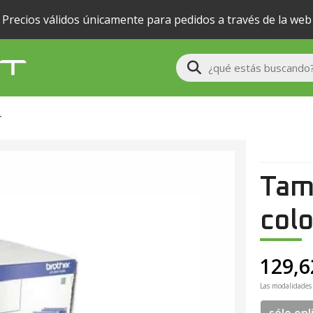
Precios válidos únicamente para pedidos a través de la web
Buscar
r
Tam
colo
129,6
Las modalidades