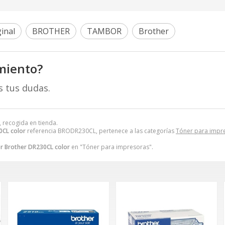
inal
BROTHER
TAMBOR
Brother
miento?
s tus dudas.
, recogida en tienda.
CL color
referencia BRODR230CL, pertenece a las categorías
Tóner para impr
 Brother DR230CL color
en "Tóner para impresoras".