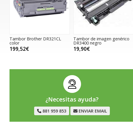
Tambor Brother DR321CL
Tambor de imagen genérico
color
DR3400 negro
199,52€
19,90€
¿Necesitas ayuda?
881 959 853
ENVIAR EMAIL