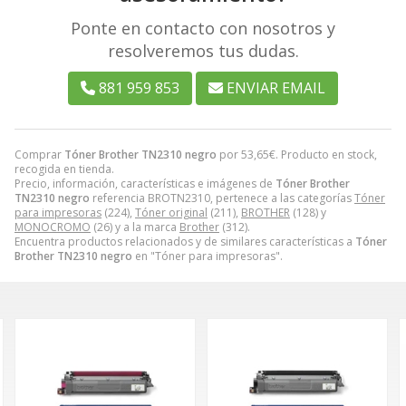
Ponte en contacto con nosotros y
resolveremos tus dudas.
881 959 853
ENVIAR EMAIL
Comprar
Tóner Brother TN2310 negro
por
53,65
€
. Producto en stock,
recogida en tienda.
Precio, información, características e imágenes de
Tóner Brother
TN2310 negro
referencia BROTN2310, pertenece a las categorías
Tóner
para impresoras
(224),
Tóner original
(211),
BROTHER
(128) y
MONOCROMO
(26) y a la marca
Brother
(312).
Encuentra productos relacionados y de similares características a
Tóner
Brother TN2310 negro
en "Tóner para impresoras".