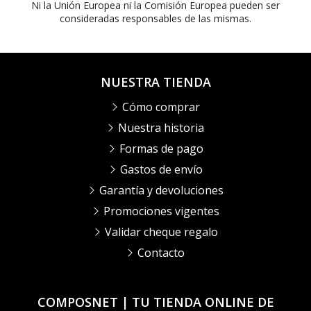
Ni la Unión Europea ni la Comisión Europea pueden ser
consideradas responsables de las mismas.
NUESTRA TIENDA
Cómo comprar
Nuestra historia
Formas de pago
Gastos de envío
Garantía y devoluciones
Promociones vigentes
Validar cheque regalo
Contacto
COMPOSNET | TU TIENDA ONLINE DE