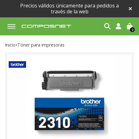
Precios válidos únicamente para pedidos a
través de la web
0
Buscar
Inicio
tóner para impresoras