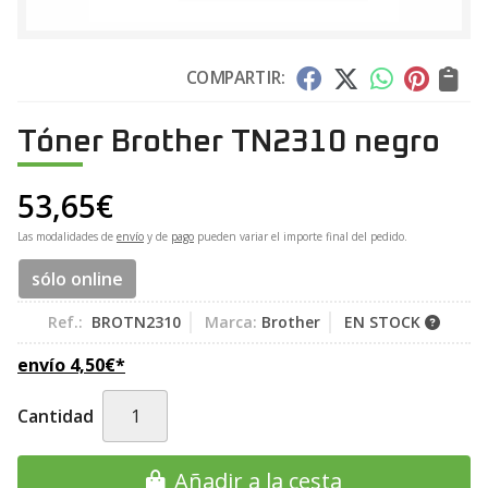
COMPARTIR:
Tóner Brother TN2310 negro
53,65
€
Las modalidades de
envío
y de
pago
pueden variar el importe final del pedido.
sólo online
Ref.:
BROTN2310
Marca:
Brother
EN STOCK
envío
4,50
€
*
Cantidad
Añadir a la cesta