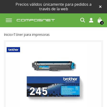
Precios válidos únicamente para pedidos a
través de la web
0
Buscar
Inicio
tóner para impresoras