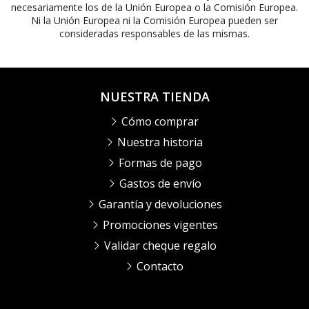
necesariamente los de la Unión Europea o la Comisión Europea.
Ni la Unión Europea ni la Comisión Europea pueden ser
consideradas responsables de las mismas.
NUESTRA TIENDA
Cómo comprar
Nuestra historia
Formas de pago
Gastos de envío
Garantía y devoluciones
Promociones vigentes
Validar cheque regalo
Contacto