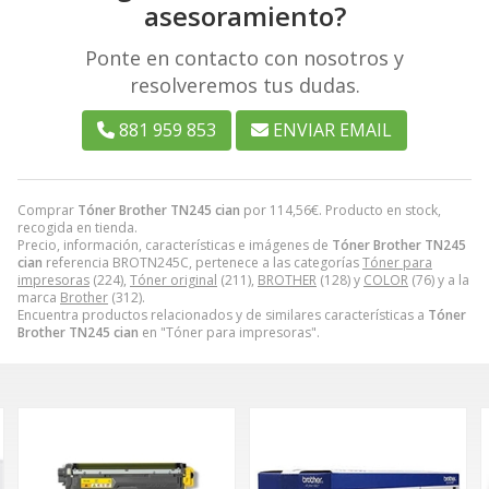
asesoramiento?
Ponte en contacto con nosotros y
resolveremos tus dudas.
881 959 853
ENVIAR EMAIL
Comprar
Tóner Brother TN245 cian
por
114,56
€
. Producto en stock,
recogida en tienda.
Precio, información, características e imágenes de
Tóner Brother TN245
cian
referencia BROTN245C, pertenece a las categorías
Tóner para
impresoras
(224),
Tóner original
(211),
BROTHER
(128) y
COLOR
(76) y a la
marca
Brother
(312).
Encuentra productos relacionados y de similares características a
Tóner
Brother TN245 cian
en "Tóner para impresoras".