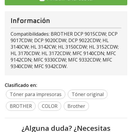
Información
Compatibilidades: BROTHER DCP 9015CDW; DCP
9017CDW; DCP 9020CDW; DCP 9022CDW; HL
3140CW; HL 3142CW; HL 3150CDW; HL 3152CDW;
HL 3170CDW; HL 3172CDW; MFC 9140CDN; MFC
9142CDN; MFC 9330CDW; MFC 9332CDW; MFC
9340CDW; MFC 9342CDW.
Clasificado en:
Tóner para impresoras
Tóner original
BROTHER
COLOR
Brother
¿Alguna duda? ¿Necesitas