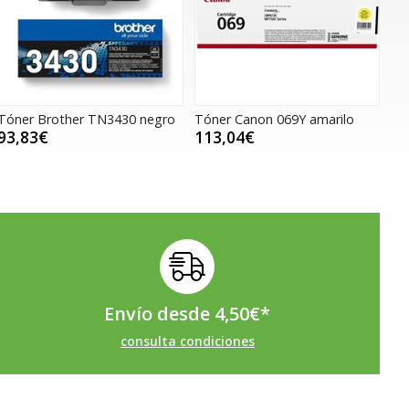
Tóner Brother TN3430 negro
Tóner Canon 069Y amarilo
93,83€
113,04€
Envío desde
4,50
€
*
consulta condiciones