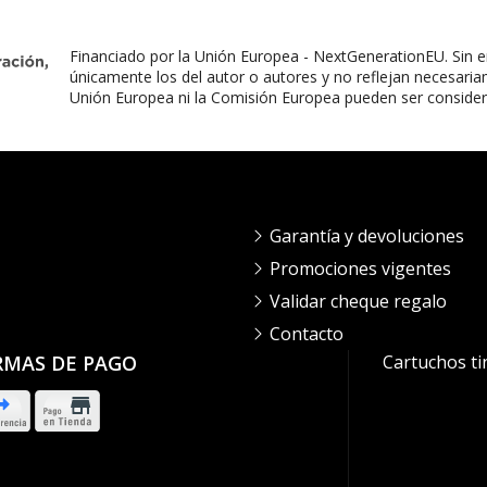
Financiado por la Unión Europea - NextGenerationEU. Sin e
únicamente los del autor o autores y no reflejan necesaria
Unión Europea ni la Comisión Europea pueden ser conside
Garantía y devoluciones
Promociones vigentes
Validar cheque regalo
Contacto
RMAS DE PAGO
Cartuchos ti