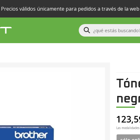
Precios válidos únicamente para pedidos a través de la web
Buscar
Tón
neg
123,5
Las modalidades