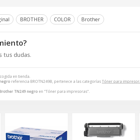
inal
BROTHER
COLOR
Brother
miento?
s tus dudas.
ecogida en tienda.
 negro
referencia BROTN249B, pertenece a las categorías
Tóner para impresor
Brother TN249 negro
en "Tóner para impresoras".