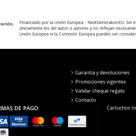
Financiado por la Unión Europea - NextGenerationEU. Sin e
únicamente los del autor o autores y no reflejan necesaria
Unión Europea ni la Comisión Europea pueden ser conside
Garantía y devoluciones
Promociones vigentes
Validar cheque regalo
Contacto
RMAS DE PAGO
Cartuchos ti