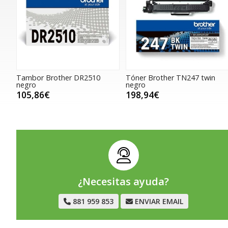
Tambor Brother DR2510
Tóner Brother TN247 twin
negro
negro
105,86€
198,94€
¿Necesitas ayuda?
881 959 853
ENVIAR EMAIL