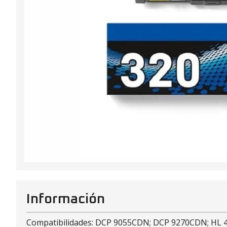
Información
Compatibilidades: DCP 9055CDN; DCP 9270CDN; H