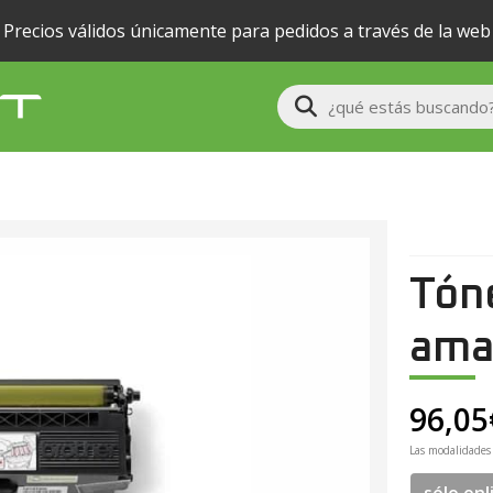
Precios válidos únicamente para pedidos a través de la web
Buscar
Tón
amar
96,05
Las modalidades