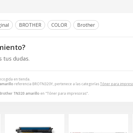
inal
BROTHER
COLOR
Brother
miento?
s tus dudas.
recogida en tienda.
amarillo
referencia BROTN320Y, pertenece a las categorías
Tóner para impres
Brother TN320 amarillo
en "Tóner para impresoras".