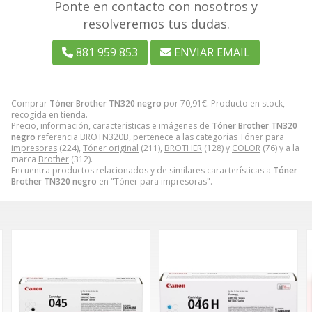
Ponte en contacto con nosotros y
resolveremos tus dudas.
881 959 853
ENVIAR EMAIL
Comprar
Tóner Brother TN320 negro
por
70,91
€
. Producto en stock,
recogida en tienda.
Precio, información, características e imágenes de
Tóner Brother TN320
negro
referencia BROTN320B, pertenece a las categorías
Tóner para
impresoras
(224),
Tóner original
(211),
BROTHER
(128) y
COLOR
(76) y a la
marca
Brother
(312).
Encuentra productos relacionados y de similares características a
Tóner
Brother TN320 negro
en "Tóner para impresoras".