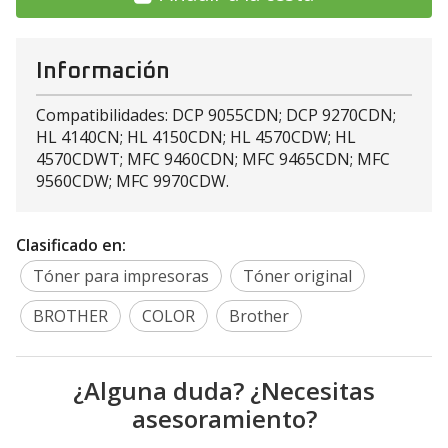
Información
Compatibilidades: DCP 9055CDN; DCP 9270CDN;
HL 4140CN; HL 4150CDN; HL 4570CDW; HL
4570CDWT; MFC 9460CDN; MFC 9465CDN; MFC
9560CDW; MFC 9970CDW.
Clasificado en:
Tóner para impresoras
Tóner original
BROTHER
COLOR
Brother
¿Alguna duda? ¿Necesitas
asesoramiento?