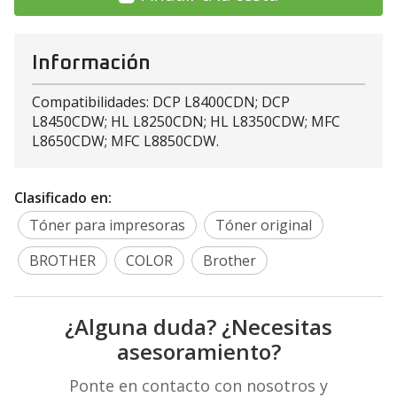
Información
Compatibilidades: DCP L8400CDN; DCP
L8450CDW; HL L8250CDN; HL L8350CDW; MFC
L8650CDW; MFC L8850CDW.
Clasificado en:
Tóner para impresoras
Tóner original
BROTHER
COLOR
Brother
¿Alguna duda? ¿Necesitas
asesoramiento?
Ponte en contacto con nosotros y