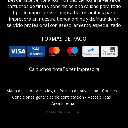
Desde hace veinte años, nos dedicamos a la venta de
cartuchos de tinta y tóneres de alta calidad para todo
tipo de impresoras. Compra tus recambios para
impresora en nuestra tienda online y disfruta de un
servicio profesional con asesoramiento especializado.
FORMAS DE PAGO
Cartuchos tinta
Tóner impresora
Mapa del sitio
-
Aviso legal
-
Política de privacidad
-
Cookies
-
Condiciones generales de contratación
-
Accesibilidad
-
Área Interna
© PÁXINAS GALEGAS