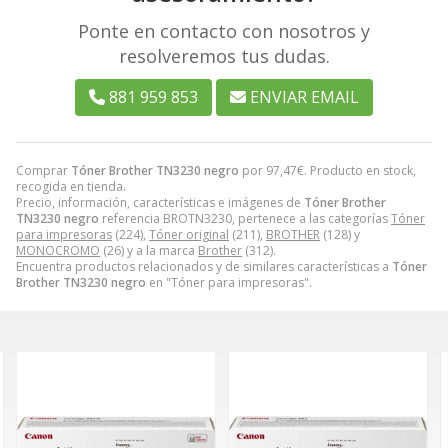
Ponte en contacto con nosotros y
resolveremos tus dudas.
881 959 853
ENVIAR EMAIL
Comprar
Tóner Brother TN3230 negro
por
97,47
€
. Producto en stock,
recogida en tienda.
Precio, información, características e imágenes de
Tóner Brother
TN3230 negro
referencia BROTN3230, pertenece a las categorías
Tóner
para impresoras
(224),
Tóner original
(211),
BROTHER
(128) y
MONOCROMO
(26) y a la marca
Brother
(312).
Encuentra productos relacionados y de similares características a
Tóner
Brother TN3230 negro
en "Tóner para impresoras".