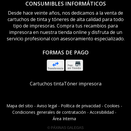
CONSUMIBLES INFORMÁTICOS
Desde hace veinte años, nos dedicamos a la venta de
cartuchos de tinta y tóneres de alta calidad para todo
tipo de impresoras. Compra tus recambios para
impresora en nuestra tienda online y disfruta de un
servicio profesional con asesoramiento especializado.
FORMAS DE PAGO
Cartuchos tinta
Tóner impresora
Mapa del sitio
-
Aviso legal
-
Política de privacidad
-
Cookies
-
Condiciones generales de contratación
-
Accesibilidad
-
Área Interna
© PÁXINAS GALEGAS