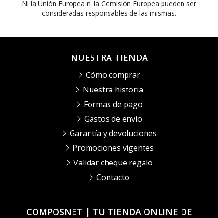
Ni la Unión Europea ni la Comisión Europea pueden ser
consideradas responsables de las mismas.
NUESTRA TIENDA
Cómo comprar
Nuestra historia
Formas de pago
Gastos de envío
Garantía y devoluciones
Promociones vigentes
Validar cheque regalo
Contacto
COMPOSNET | TU TIENDA ONLINE DE