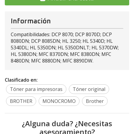
Información
Compatibilidades: DCP 8070; DCP 8070D; DCP
8080DN; DCP 8085DN; HL 3250; HL 5340D; HL
5340DL; HL 5350DN; HL 5350DNLT; HL 5370DW;
HL 5380DN; MFC 8370DN; MFC 8380DN; MFC
8480DN; MFC 8880DN; MFC 8890DW.
Clasificado en:
Tóner para impresoras
Tóner original
BROTHER
MONOCROMO
Brother
¿Alguna duda? ¿Necesitas
asesoramiento?