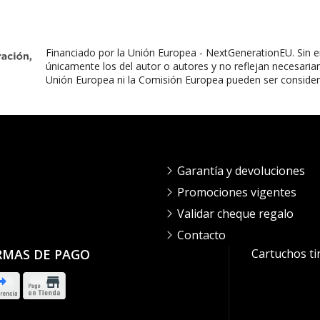
Financiado por la Unión Europea - NextGenerationEU. Sin e
únicamente los del autor o autores y no reflejan necesaria
Unión Europea ni la Comisión Europea pueden ser conside
Garantía y devoluciones
Promociones vigentes
Validar cheque regalo
Contacto
RMAS DE PAGO
Cartuchos ti