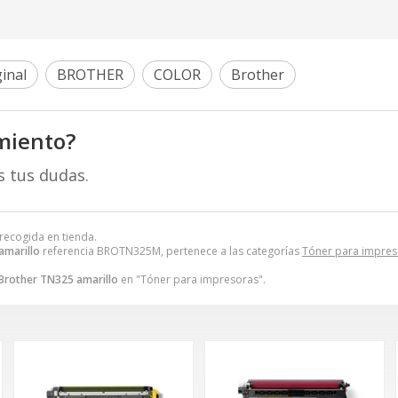
inal
BROTHER
COLOR
Brother
miento?
s tus dudas.
 recogida en tienda.
amarillo
referencia BROTN325M, pertenece a las categorías
Tóner para impres
Brother TN325 amarillo
en "Tóner para impresoras".