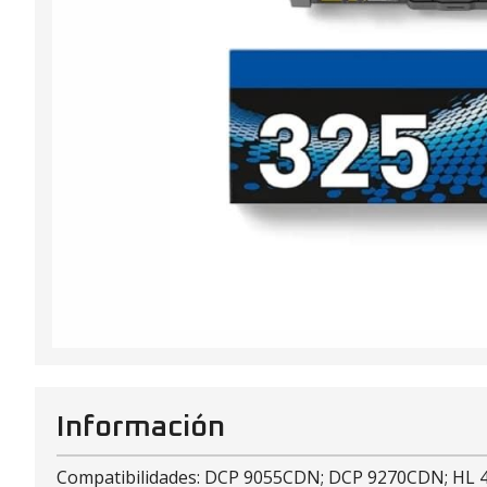
Información
Compatibilidades: DCP 9055CDN; DCP 9270CDN; H