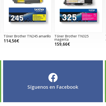
Tóner Brother TN245 amarillo
Tóner Brother TN325
magenta
114,56€
159,66€
Síguenos en
Facebook