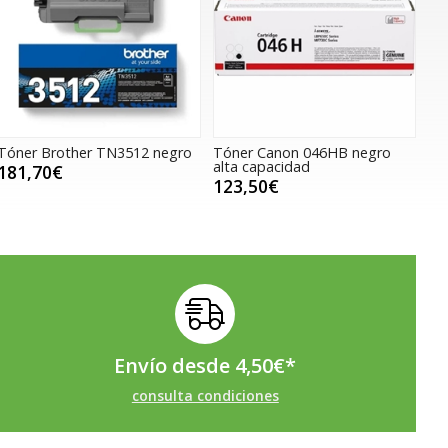
Tóner Brother TN3512 negro
Tóner Canon 046HB negro
alta capacidad
181,70€
123,50€
Envío desde
4,50
€
*
consulta condiciones