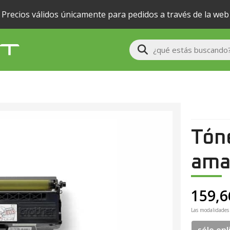
Precios válidos únicamente para pedidos a través de la web
Buscar
Tón
amar
159,6
Las modalidades