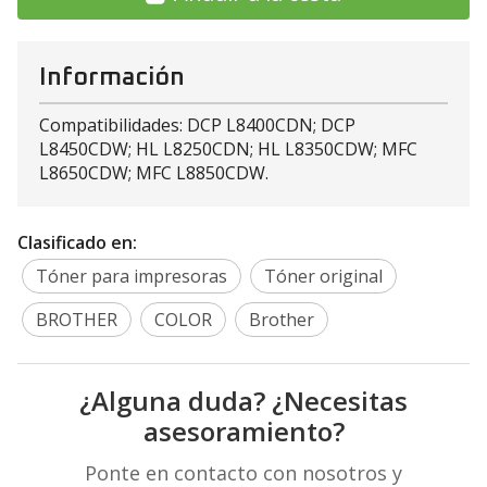
Información
Compatibilidades: DCP L8400CDN; DCP
L8450CDW; HL L8250CDN; HL L8350CDW; MFC
L8650CDW; MFC L8850CDW.
Clasificado en:
Tóner para impresoras
Tóner original
BROTHER
COLOR
Brother
¿Alguna duda? ¿Necesitas
asesoramiento?
Ponte en contacto con nosotros y