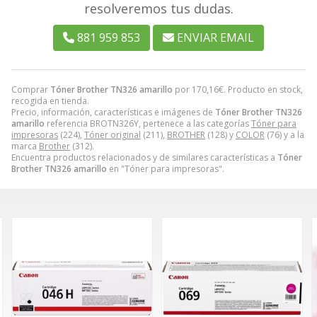
resolveremos tus dudas.
881 959 853
ENVIAR EMAIL
Comprar
Tóner Brother TN326 amarillo
por
170,16
€
. Producto en stock,
recogida en tienda.
Precio, información, características e imágenes de
Tóner Brother TN326
amarillo
referencia BROTN326Y, pertenece a las categorías
Tóner para
impresoras
(224),
Tóner original
(211),
BROTHER
(128) y
COLOR
(76) y a la
marca
Brother
(312).
Encuentra productos relacionados y de similares características a
Tóner
Brother TN326 amarillo
en "Tóner para impresoras".