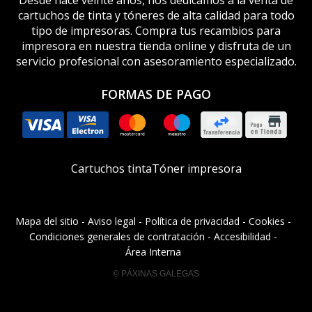
Desde hace veinte años, nos dedicamos a la venta de
cartuchos de tinta y tóneres de alta calidad para todo
tipo de impresoras. Compra tus recambios para
impresora en nuestra tienda online y disfruta de un
servicio profesional con asesoramiento especializado.
FORMAS DE PAGO
Cartuchos tinta
Tóner impresora
Mapa del sitio
-
Aviso legal
-
Política de privacidad
-
Cookies
-
Condiciones generales de contratación
-
Accesibilidad
-
Área Interna
© PÁXINAS GALEGAS