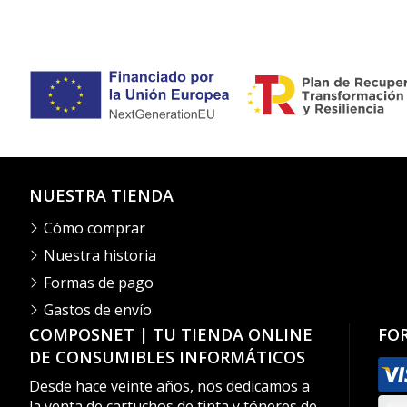
NUESTRA TIENDA
Cómo comprar
Nuestra historia
Formas de pago
Gastos de envío
COMPOSNET | TU TIENDA ONLINE
FO
DE CONSUMIBLES INFORMÁTICOS
Desde hace veinte años, nos dedicamos a
la venta de cartuchos de tinta y tóneres de