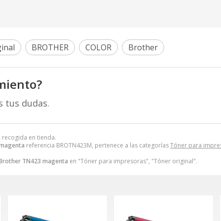
inal
BROTHER
COLOR
Brother
miento?
s tus dudas.
, recogida en tienda.
 magenta
referencia BROTN423M, pertenece a las categorías
Tóner para impre
Brother TN423 magenta
en "Tóner para impresoras", "Tóner original".