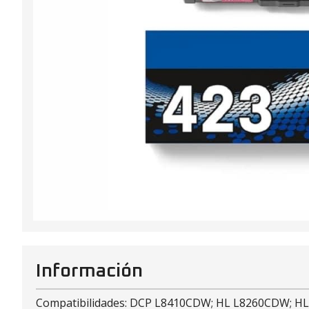
Información
Compatibilidades: DCP L8410CDW; HL L8260CDW; 