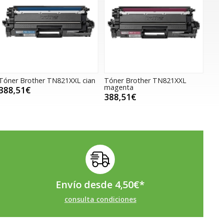
Tóner Brother TN821XXL cian
Tóner Brother TN821XXL
magenta
388,51€
388,51€
Envío desde
4,50
€
*
consulta condiciones