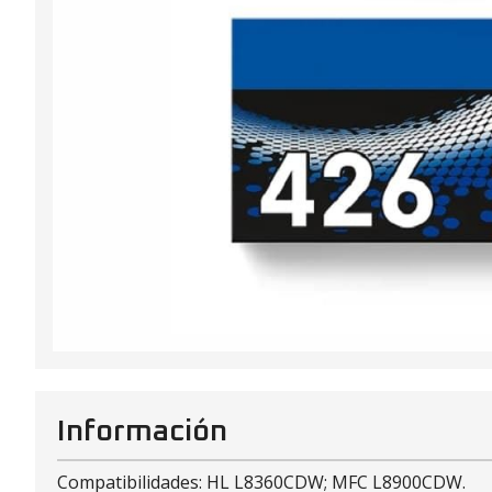
Información
Compatibilidades: HL L8360CDW; MFC L8900CDW.