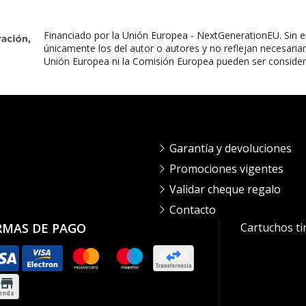
Financiado por la Unión Europea - NextGenerationEU. Sin e
únicamente los del autor o autores y no reflejan necesaria
Unión Europea ni la Comisión Europea pueden ser conside
Garantía y devoluciones
Promociones vigentes
Validar cheque regalo
Contacto
RMAS DE PAGO
Cartuchos ti