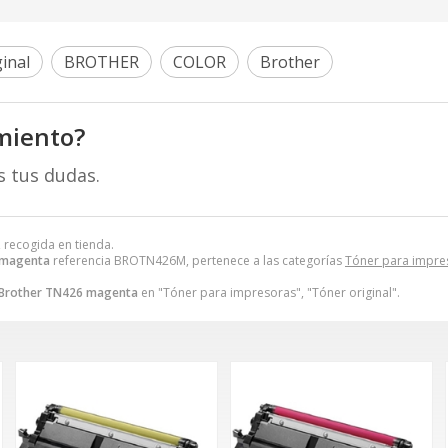
inal
BROTHER
COLOR
Brother
miento?
s tus dudas.
, recogida en tienda.
 magenta
referencia BROTN426M, pertenece a las categorías
Tóner para impre
Brother TN426 magenta
en "Tóner para impresoras", "Tóner original".