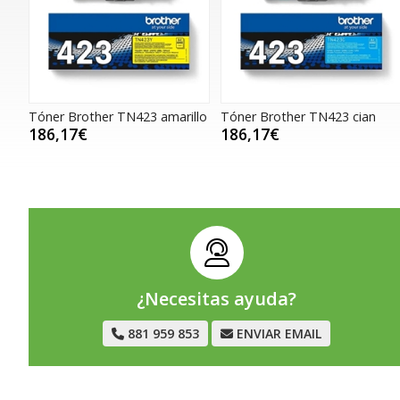
Tóner Brother TN423 amarillo
Tóner Brother TN423 cian
186,17€
186,17€
¿Necesitas ayuda?
881 959 853
ENVIAR EMAIL