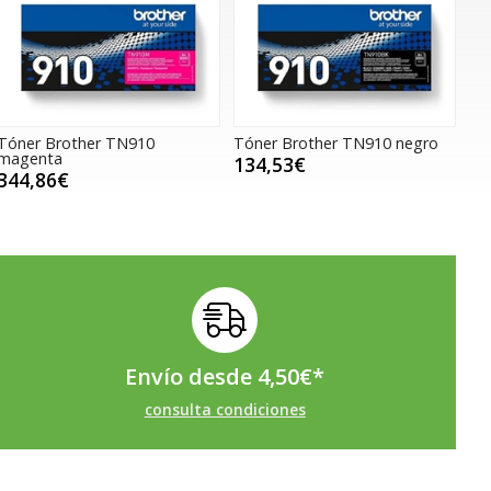
Tóner Brother TN910
Tóner Brother TN910 negro
magenta
134,53€
344,86€
Envío desde
4,50
€
*
consulta condiciones