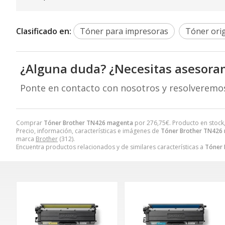
Clasificado en:
Tóner para impresoras
Tóner orig
¿Alguna duda? ¿Necesitas asesora
Ponte en contacto con nosotros y resolveremo
Comprar
Tóner Brother TN426 magenta
por
276,75
€
. Producto en stock
Precio, información, características e imágenes de
Tóner Brother TN426
marca
Brother
(312).
Encuentra productos relacionados y de similares características a
Tóner 