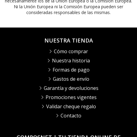
necesariamente los de la Unión Europea o la Comisión Europea.
Ni la Unión Europea ni la Comisión Europea pueden ser
consideradas responsables de las mismas.
NUESTRA TIENDA
Cómo comprar
Nuestra historia
Formas de pago
Gastos de envío
Garantía y devoluciones
Promociones vigentes
Validar cheque regalo
Contacto