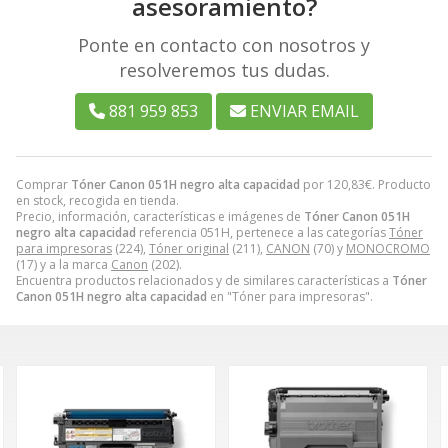
asesoramiento?
Ponte en contacto con nosotros y
resolveremos tus dudas.
881 959 853
ENVIAR EMAIL
Comprar
Tóner Canon 051H negro alta capacidad
por
120,83
€
. Producto
en stock, recogida en tienda.
Precio, información, características e imágenes de
Tóner Canon 051H
negro alta capacidad
referencia 051H, pertenece a las categorías
Tóner
para impresoras
(224),
Tóner original
(211),
CANON
(70) y
MONOCROMO
(17) y a la marca
Canon
(202).
Encuentra productos relacionados y de similares características a
Tóner
Canon 051H negro alta capacidad
en "Tóner para impresoras".