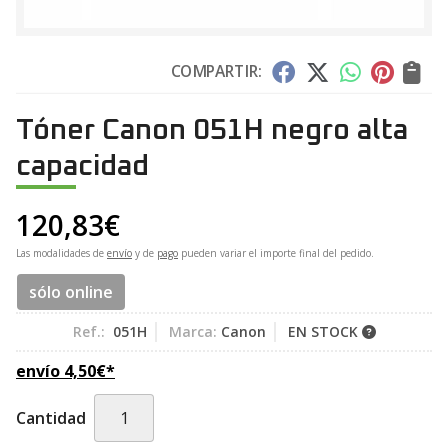
COMPARTIR:
Tóner Canon 051H negro alta
capacidad
120,83
€
Las modalidades de
envío
y de
pago
pueden variar el importe final del pedido.
sólo online
Ref.:
051H
Marca:
Canon
EN STOCK
envío
4,50
€
*
Cantidad