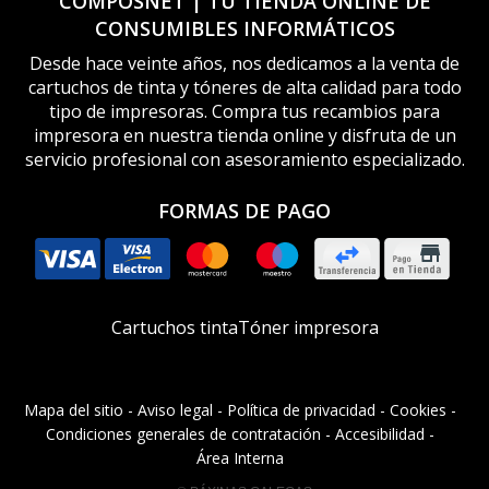
COMPOSNET | TU TIENDA ONLINE DE
CONSUMIBLES INFORMÁTICOS
Desde hace veinte años, nos dedicamos a la venta de
cartuchos de tinta y tóneres de alta calidad para todo
tipo de impresoras. Compra tus recambios para
impresora en nuestra tienda online y disfruta de un
servicio profesional con asesoramiento especializado.
FORMAS DE PAGO
Cartuchos tinta
Tóner impresora
Mapa del sitio
-
Aviso legal
-
Política de privacidad
-
Cookies
-
Condiciones generales de contratación
-
Accesibilidad
-
Área Interna