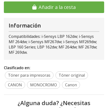
Añadir a la cesta
Información
Compatibilidades: i-Sensys LBP 162dw; i-Sensys
MF 264dw; i-Sensys MF267dw; i-Sensys MF269dw;
LBP 160 Series; LBP 162dw; MF 264dw; MF 267dw;
MF 269dw.
Clasificado en:
Tóner para impresoras
Tóner original
CANON
MONOCROMO
Canon
¿Alguna duda? ¿Necesitas